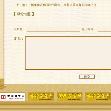
上一篇：
一场年逾古稀同学的聚会，竟是四重皆趣的机缘巧合
用户名：
电子邮件：
评 论：