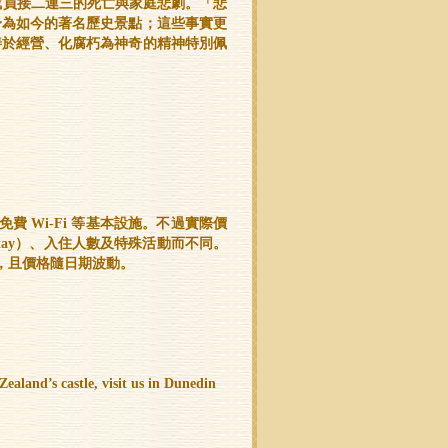
成員接二連三的死亡與家庭悲劇。「悲
身為如今的著名歷史景點；這些事實更
善於經營、化腐朽為神奇的精神特別佩
 、免費 Wi-Fi 等基本設施。不過實際價
Stay）、入住人數及特殊活動而不同。
間，且價格隨日期波動。
aland’s castle, visit us in Dunedin