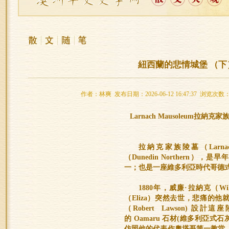
紐西蘭的悲情城堡 （下
作者：林爽 发布日期：2026-06-12 16:47:37 浏览次数：
Larnach Mausoleum拉納克
拉納克家族陵墓（Larnac
（Dunedin Northern
一；也是一座維多利亞時代哥德
1880年，威廉·拉納克（Wil
（Eliza）突然去世，悲痛的
（Robert Lawson) 
的 Oamaru 石材(維多利亞
仿照他的代表作奧塔哥第一教堂（Firs