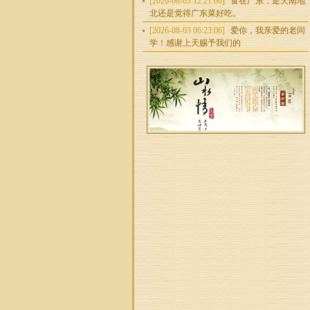
[2026-08-03 12:21:00]
食在广东，走天南地
北还是觉得广东菜好吃。
[2026-08-03 06:23:06]
爱你，我亲爱的老同
学！感谢上天赐予我们的