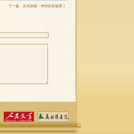
下一篇：
史实探秘：奇特的异族爱 2