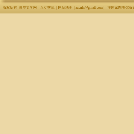
版权所有 澳华文学网
互动交流
|
网站地图
| aucnln@gmail.com |
澳国家图书馆备