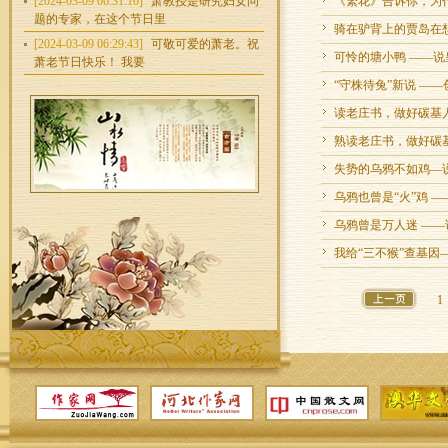
[2024-03-09 06:31:10]
萧教授是研究妇女问
《繁花》告诉你，为
题的专家，在这个节日里
骑在驴背上的贾岛在
[2024-03-09 06:29:43]
可敬可爱的萧老。祝
可怜的塘小鸭 ——
萧老节日快乐！ 我要
“守株待兔”新说 —
读老庄书，做好碳基人
熟读老庄书，做好碳
失势的乌鸦不如鸡—
乌鸦也曾是“火”鸡 
乌鸦曾是万人迷 —
我给“三不猴”查基
1