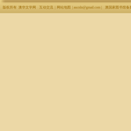
版权所有 澳华文学网
互动交流
|
网站地图
| aucnln@gmail.com |
澳国家图书馆备