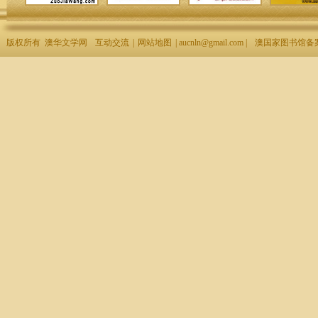
版权所有 澳华文学网
互动交流
|
网站地图
| aucnln@gmail.com |
澳国家图书馆备