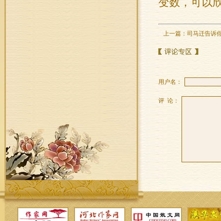
变数，可以
上一篇：
司马迁告诉
用户名：
评 论：