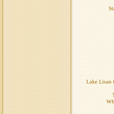
St
Lake Lisan 
Whi