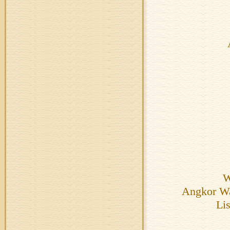
W
Angkor Wat
Lis