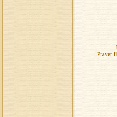
Prayer fl