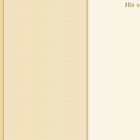
His s