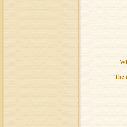
Wi
The 