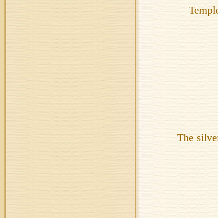
Temple
The silve