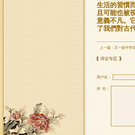
生活的習慣
且可能也被
意義不凡。
了我們對古
上一篇：
又一处中华
用户名：
评 论：