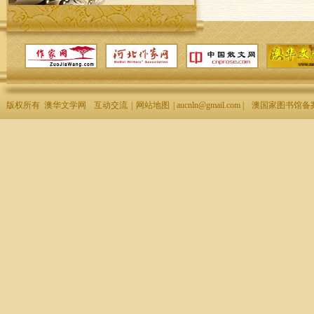
版权所有 澳华文学网
互动交流
|
网站地图
| aucnln@gmail.com |
澳国家图书馆备