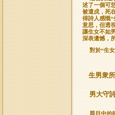
述了一個可
被遣戍，死
得詩人感慨
意思，但透
讓生女不如
深表遺憾，
對於“生
生男衆
男大守
題目中的