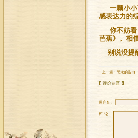
一颗小小
感表达力的
你不妨看
芭蕉》。相
别说没提
上一篇：
恐龙的告白
用户名：
评 论：