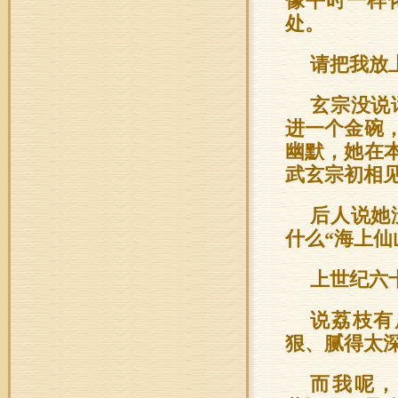
像平时一样
处。
请把我放
玄宗没说
进一个金碗
幽默，她在
武玄宗初相
后人说她
什么“海上仙
上世纪六
说荔枝有
狠、腻得太
而我呢，