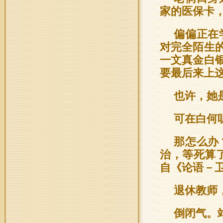
家的医保卡
偏偏正在
对完全陌生
一文真金白
要最后来上
也许，她
可在白何
那怎么办
治，等死算
自《论语－
退休教师
倒闭气。