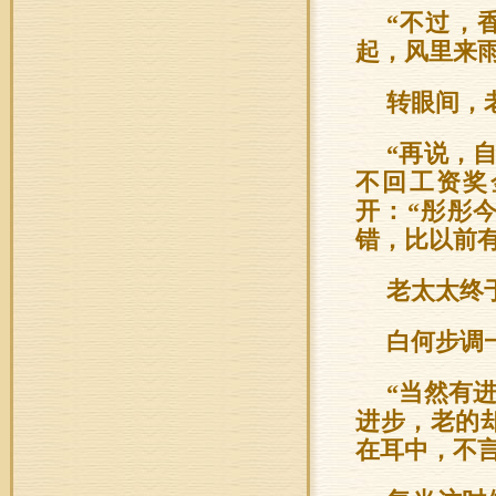
“不过，
起，风里来
转眼间，
“再说，
不回工资奖
开：“彤彤
错，比以前有
老太太终
白何步调
“当然有
进步，老的
在耳中，不