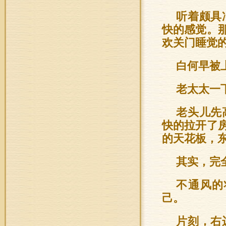
听着颇具
快的感觉。
欢关门睡觉
白何早被
老太太一
老头儿先
快的拉开了
的天花板，
其实，完
不通风的
己。
片刻，右