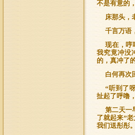
不是有意的
床那头，
千言万语
现在，哼
我究竟冲没
的，真冲了
白何再次
“听到了
扯起了呼噜
第二天一
了就起来”
我们送彤彤。