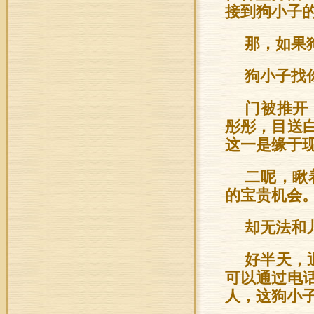
接到狗小子
那，如果
狗小子找
门被推开
彤彤，目送
这一是缘于
二呢，瞅
的宝贵机会
却无法和
好半天，
可以通过电
人，这狗小子