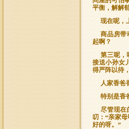
间屋的可怕
平衡，解解
现在呢，
商品房带
起啊？
第三呢，
接送小孙女
得严阵以待
人家香爸
特别是香
尽管现在
叨：“亲家母
好的呀。”