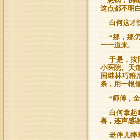
一患病，倒
这点都不明白
白何这才
“那，那
一一道来。
于是，按
小医院。天
国继林巧稚
条，用一根
“师傅，
白何拿起
喜，连声感
老伴儿捧