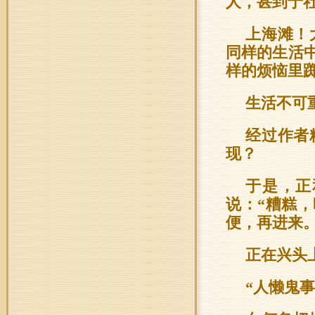
人，甚到于
上海滩！
同样的生活
样的烦恼里
生活不可
经过作者
现？
于是，正
说：“糟糕
便，再进来。
正在兴头
“人懒鬼