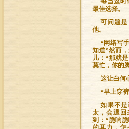
每当这时
最佳选择。
可问题是
他。
“网络写
知道”然而
儿：“那就
莫忙，你的脚
这让白何
“早上穿
如果不是
太，会退回
到：“脆响
的耳力，怎