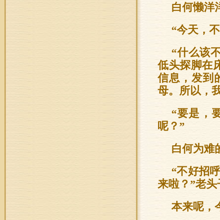
白何懒洋
“今天，
“什么该
低头探脚在
信息，发到
母。所以，
“要是，
呢？”
白何为难
“不好招
来啦？”老
本来呢，