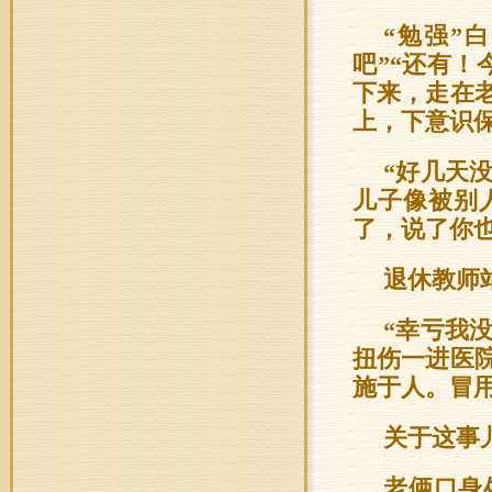
“勉强”
吧”“还有
下来，走在
上，下意识
“好几天
儿子像被别
了，说了你也
退休教师
“幸亏我
扭伤一进医
施于人。冒
关于这事
老俩口身