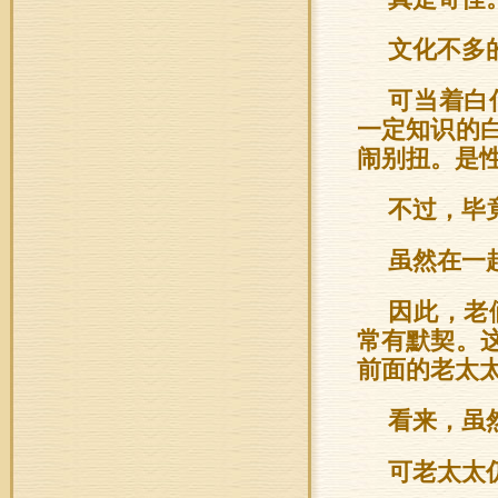
文化不多
可当着白
一定知识的
闹别扭。是
不过，毕
虽然在一
因此，老
常有默契。
前面的老太
看来，虽
可老太太