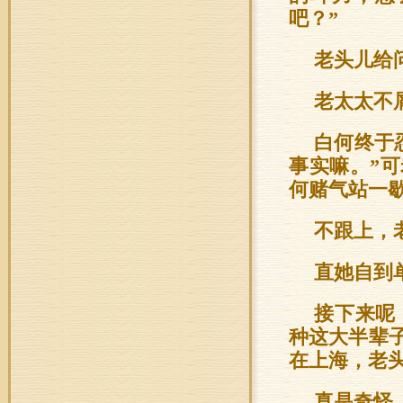
吧？”
老头儿给
老太太不
白何终于
事实嘛。”
何赌气站一
不跟上，
直她自到
接下来呢
种这大半辈
在上海，老
真是奇怪