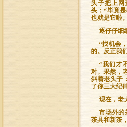
头子把上网
头：“毕竟
也就是它啦。
逐仔仔细
“找机会
的。反正我
“我们才
对。果然，
斜着老头子
了你三大纪
现在，老
市场外的
茶具和新茶