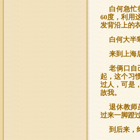
白何急忙
60度，利用
发背沿上的
白何大半
来到上海
老俩口自
起，这个习
过人，可是
故我。
退休教师
过来一脚蹬
到后来，