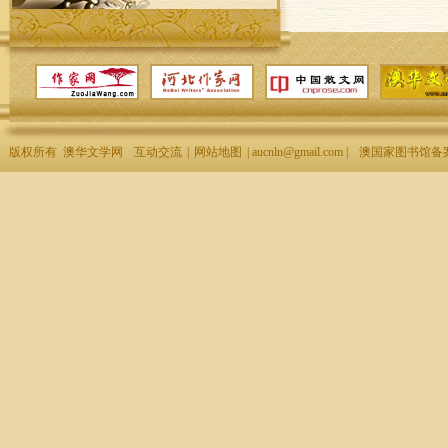
版权所有 澳华文学网
互动交流
|
网站地图
| aucnln@gmail.com |
澳国家图书馆备