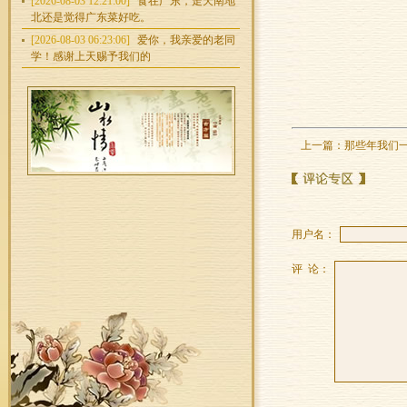
[2026-08-03 12:21:00]
食在广东，走天南地
北还是觉得广东菜好吃。
[2026-08-03 06:23:06]
爱你，我亲爱的老同
学！感谢上天赐予我们的
上一篇：
那些年我们
用户名：
评 论：