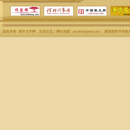
版权所有 澳华文学网
互动交流
|
网站地图
| aucnln@gmail.com |
澳国家图书馆备