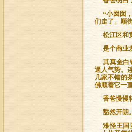
香爸明白
“小囡囡
们走了。顺
松江区和
是个商业
其真金白
逼人气势。
几家不错的
佛顺着它一
香爸慢慢
豁然开朗
难怪王国