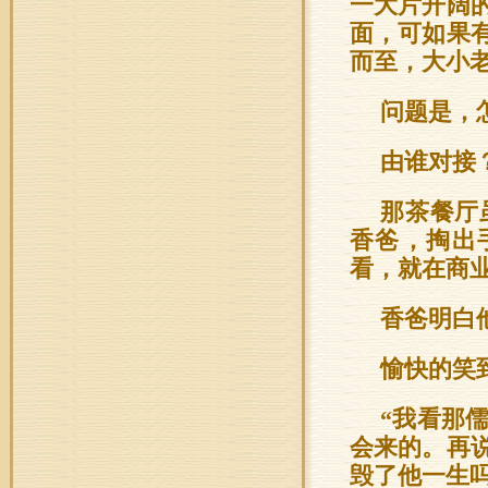
一大片开阔
面，可如果
而至，大小
问题是，
由谁对接
那茶餐厅
香爸，掏出
看，就在商
香爸明白
愉快的笑
“我看那
会来的。再
毁了他一生