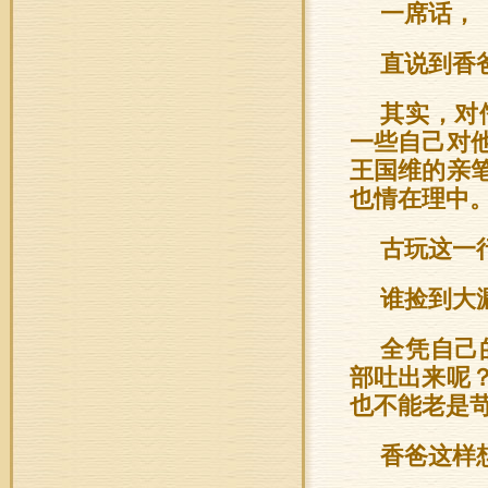
一席话，
直说到香
其实，对
一些自己对
王国维的亲
也情在理中
古玩这一
谁捡到大
全凭自己
部吐出来呢
也不能老是
香爸这样