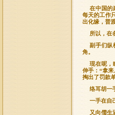
在中国的
每天的工作
出化缘，普
所以，在
副手们纵
角。
现在呢，
伸手：“拿
掏出了罚款
络耳胡一
一手在自
又向儒生