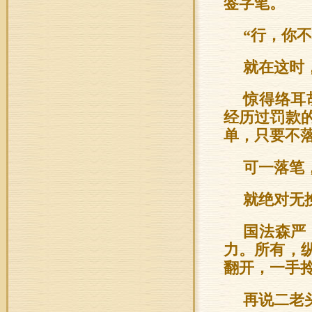
签字笔。
“行，你
就在这时
惊得络耳
经历过罚款
单，只要不
可一落笔
就绝对无
国法森严
力。所有，
翻开，一手
再说二老