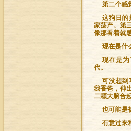
第二个感
这狗日的
家荡产。第
像那看着就
现在是什
现在是为
代。
可没想到
我香爸，伸
二颗大脑合
也可能是
有意过来