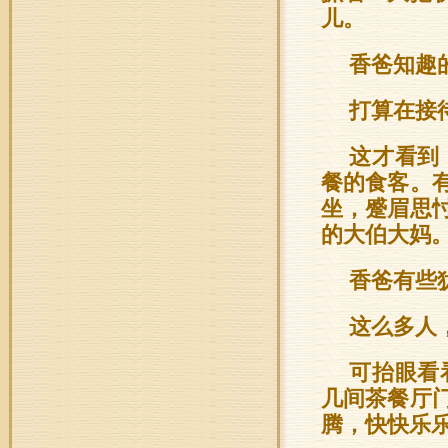
儿。
香爸知趣
打算在接
这才看到
餐的食客。
坐，蹙眉思
的大伯大妈
香爸有些
这么多人
可抬眼看
几间茶餐厅
腾，快快乐