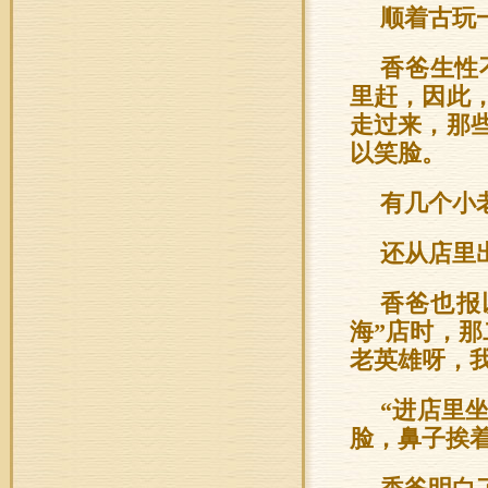
顺着古玩
香爸生性
里赶，因此
走过来，那
以笑脸。
有几个小
还从店里
香爸也报
海”店时，
老英雄呀，
“进店里
脸，鼻子挨着