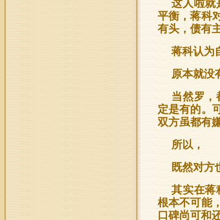
这人啦就
平衡，蒋科
有头，债有
蒋科认为
原本就没
当然罗，
定是有的。
双方虽都有
所以，
既然对方
其实在蒋
根本不可能
口碑尚可和