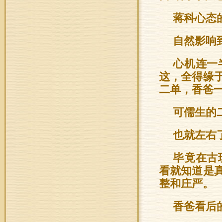
蒋科心态
自然影响
心机连一
这，全得缘
二单，香爸
可儒生的
也就左右
毕竟在古
看就知道是
整和庄严。
香爸看后