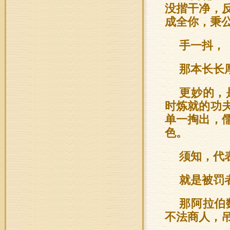
没揩干净，
成全你，秉公
手一抖，
那本长长
更妙的，
时炼就的功
单一掏出，
色。
须知，代
就是被罚
那阿拉伯
不法商人，