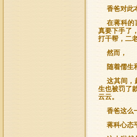
香爸对此
在蒋科的
真要下手了
打干帮，二
然而，
随着儒生
这其间，
生也被罚了
云云。
香爸这么
蒋科心态