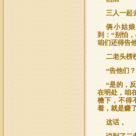
三人一起
俩小姑娘
到：“别怕
咱们还得告
二老头楞
“告他们？
“是的，
在明处，咱
檐下，不得
着，就是赚
这话，