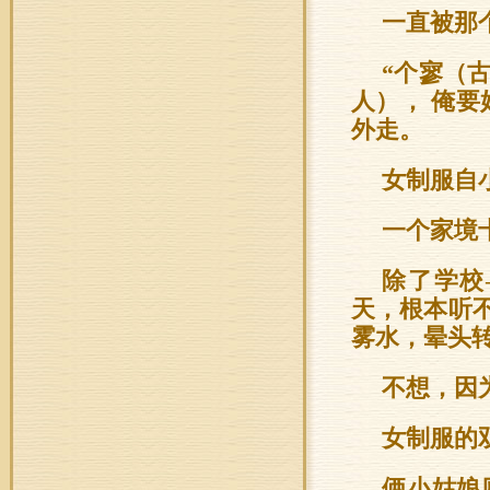
一直被那
“个寥（
人）， 俺
外走。
女制服自
一个家境
除了学校
天，根本听
雾水，晕头
不想，因
女制服的
俩小姑娘