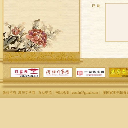
评 论：
版权所有 澳华文学网
互动交流
|
网站地图
| aucnln@gmail.com |
澳国家图书馆备