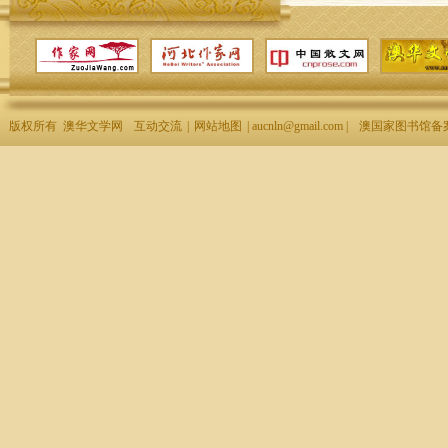
版权所有 澳华文学网
互动交流
|
网站地图
| aucnln@gmail.com |
澳国家图书馆备