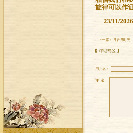
旋律可以作
23/11/2026
上一篇：
旧居旧时光
用户名：
评 论：