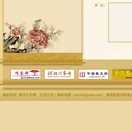
评 论：
版权所有 澳华文学网
互动交流
|
网站地图
| aucnln@gmail.com |
澳国家图书馆备