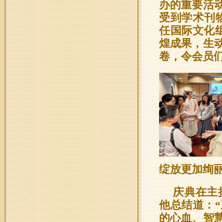
办的重要活
受到学术刊
任国际文化
煌成果，生
卷，令会员
绽放更加绚
庆典在主
他总结道：
的心血、智