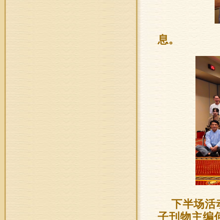
息。
下半场活
子刊物主编