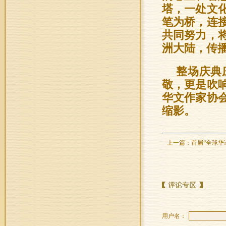
塔，一处文
笔为桥，连
共同努力，
洲大陆，传
整场庆典
敬，更是吹
华文作家协
缩影。
上一篇：
首届“全球华
用户名：