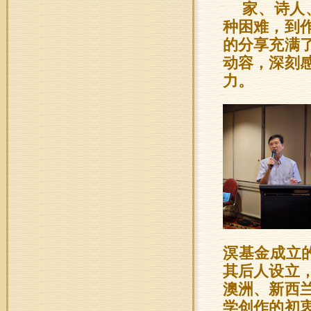
家、诗人
种困难，到
的分享充满
动容，深刻
力。
溟基金成立
其后人设立
澳洲、新西
学创作的初