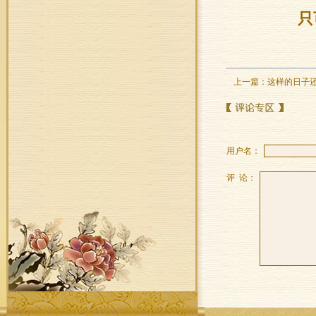
只
上一篇：
这样的日子
用户名：
评 论：