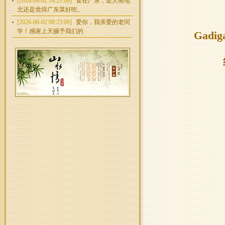
[2026-08-02 14:21:00]
食在广东，走天南地
北还是觉得广东菜好吃。
[2026-08-02 08:23:06]
爱你，我亲爱的老同
学！感谢上天赐予我们的
Gad