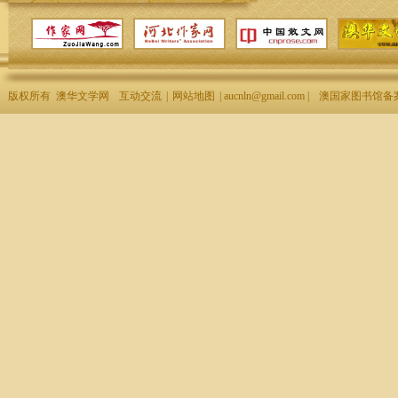
版权所有 澳华文学网
互动交流
|
网站地图
| aucnln@gmail.com |
澳国家图书馆备