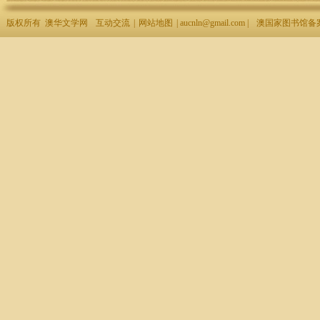
版权所有 澳华文学网
互动交流
|
网站地图
| aucnln@gmail.com |
澳国家图书馆备