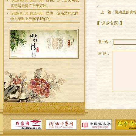
[2026-08-01 00:21:00]
食在广东，走天南地
北还是觉得广东菜好吃。
上一篇：
激流里的青
[2026-07-31 18:23:06]
爱你，我亲爱的老同
学！感谢上天赐予我们的
用户名：
评 论：