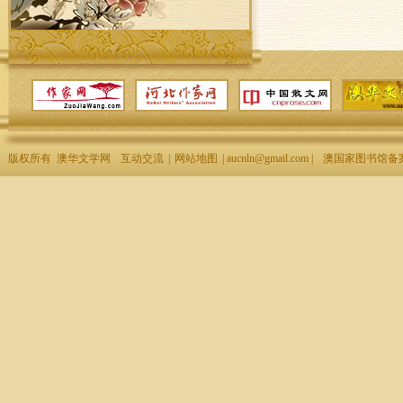
版权所有 澳华文学网
互动交流
|
网站地图
| aucnln@gmail.com |
澳国家图书馆备