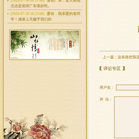
[2026-07-30 00:21:00]
食在广东，走天南地
北还是觉得广东菜好吃。
[2026-07-29 18:23:06]
爱你，我亲爱的老同
学！感谢上天赐予我们的
上一篇：
这条路把我
用户名：
评 论：