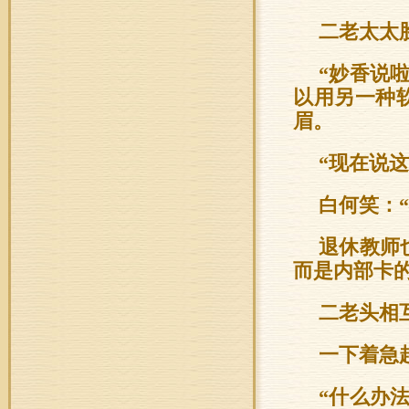
二老太太
“妙香说
以用另一种
眉。
“现在说
白何笑：
退休教师
而是内部卡
二老头相
一下着急
“什么办