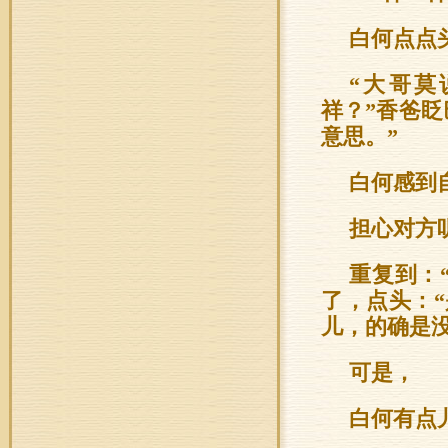
白何点点
“大哥莫
祥？”香爸眨
意思。”
白何感到
担心对方
重复到：
了，点头：
儿，的确是没
可是，
白何有点