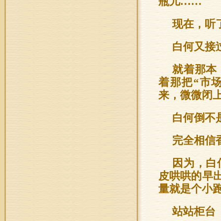
瓶儿……
现在，听
白何又接
就着那本
着那把“市场
来，微微闭
白何倒不
完全相信
因为，白
皮哄哄的早
量就是个小
站站柜台