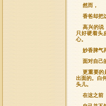
然而，
香爸却把
高兴的说
只好硬着头
心。
妙香脾气
面对自己
更重要的
出面的。白
头儿。
在这之前