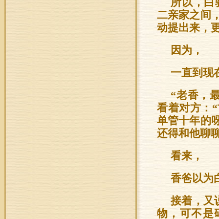
所以，白
二亲家之间
动提出来，
因为，
一直到现
“老香，
看着对方：
单管十年的
还得和他聊聊
看来，
香爸以为
接着，又
物，可不是