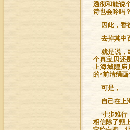
透彻和能说
诗也会吟吗
因此，香
去掉其中
就是说，
个真宝贝还是
上海城隍庙
的“前清绢画
可是，
自己在上
寸步难行
相信除了甄
它给白驹，