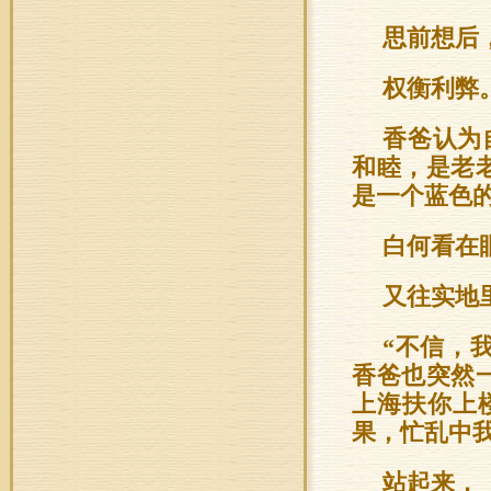
思前想后
权衡利弊
香爸认为
和睦，是老
是一个蓝色的
白何看在
又往实地
“不信，
香爸也突然
上海扶你上
果，忙乱中我
站起来，