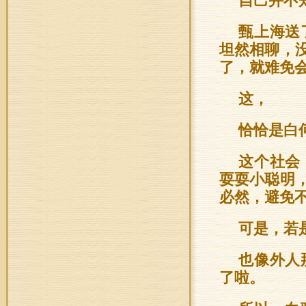
自己并不
甄上海送
坦然相聊，
了，就难免
这，
恰恰是白
这个社会
耍耍小聪明
必然，避免
可是，若
也像外人
了啦。