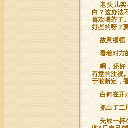
老头儿实
白？这办法
喜欢喝茶了
好些的呀？
故意顿顿
看着对方
嗯，还好
有意的注视
于敢断定，
白何在开
抓出了二
先放一杯