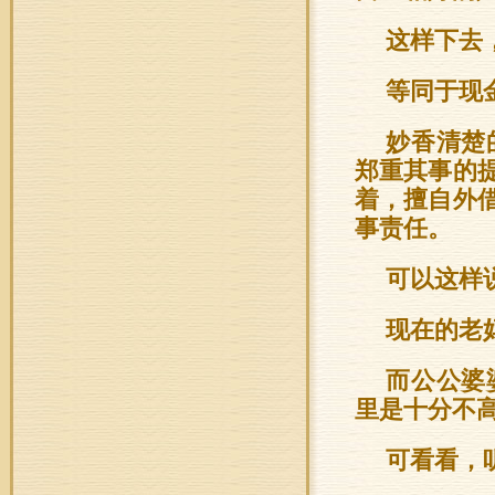
这样下去
等同于现
妙香清楚
郑重其事的
着，擅自外
事责任。
可以这样
现在的老
而公公婆
里是十分不
可看看，