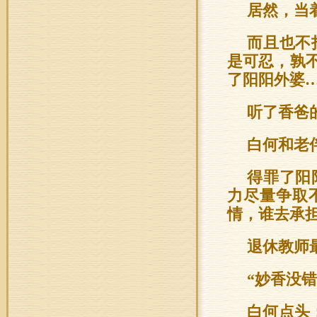
居然，当
而且也不
是可忍，孰
了阳阳外婆
听了香爸
白何和老
得罪了阳
力尽量争取
情，谁去承
退休教师
“妙香没
白何点头