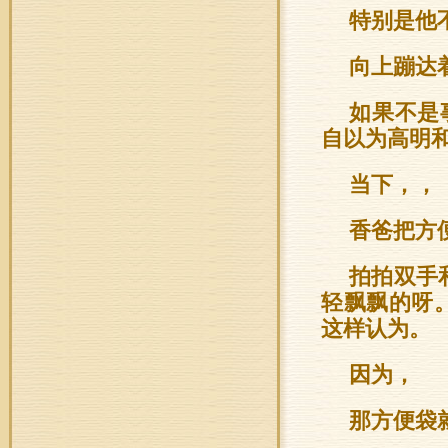
特别是他
向上蹦达
如果不是
自以为高明
当下，，
香爸把方
拍拍双手
轻飘飘的呀
这样认为。
因为，
那方便袋