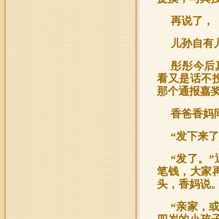
再说了，
儿孙自有
彤彤今后
看又是话不
那个通报嘉
香爸香妈
“发下来了
“发了。
笔钱，大家
头，香妈说
“亲家，