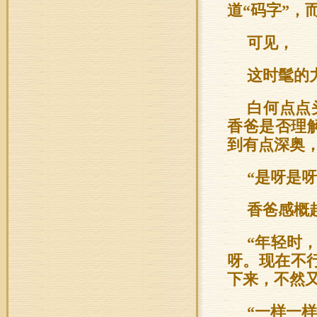
道“码字”，
可见，
这时髦的
白何点点
香爸是否理
到有点深奥
“是呀是呀
香爸感概
“年轻时
呀。现在不
下来，不然又
“一样一样