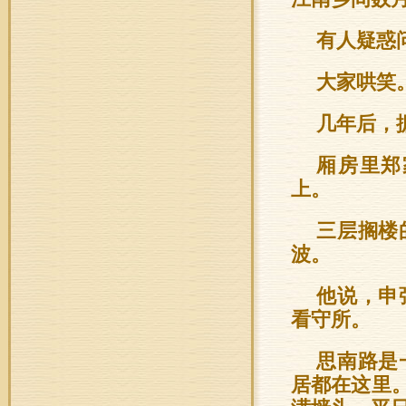
有人疑惑
大家哄笑
几年后，
厢房里郑
上。
三层搁楼
波。
他说，申
看守所。
思南路是
居都在这里