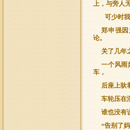
上，与旁人
可少时我
郑申强因
论。
关了几年
一个风雨
车，
后座上驮
车轮压在
谁也没有
“告别了