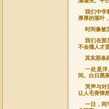
满墙头。平
我们中学
厚厚的落叶
时间像被
我们在那
不会撞人才
其实那条
一处是洋
间。白日黑
哭声与对
让人毛骨悚
一日，同