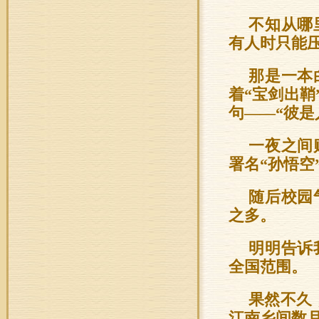
不知从哪
有人时只能
那是一本
着“宝剑出
句——“彼是
一夜之间
署名“孙悟空
随后校园
之多。
明明告诉
全国范围。
果然不久
江南乡间数