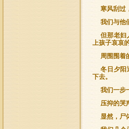
寒风刮过
我们与他
但那老妇
上孩子哀哀
周围围着
冬日夕阳
下去。
我们一步
压抑的哭
显然，尸