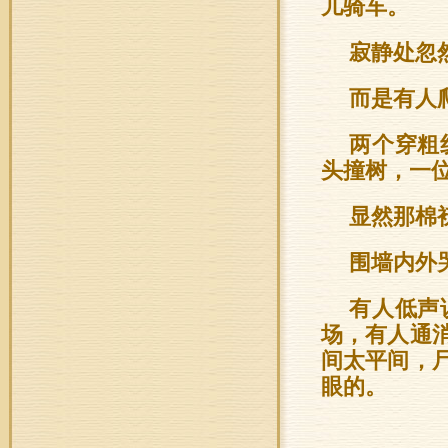
儿骑车。
寂静处忽
而是有人
两个穿粗
头撞树，一
显然那棉
围墙内外
有人低声
场，有人通
间太平间，
眼的。