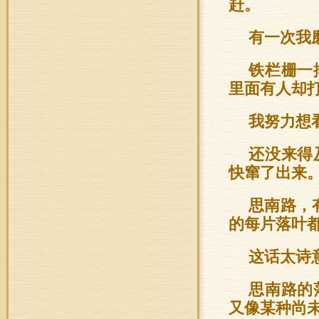
赶。
有一次我
铁栏栅一
里面有人却
我努力想
还没来得
快窜了出来
思南路，
的每片落叶都
这话太诗
思南路的
又像某种尚