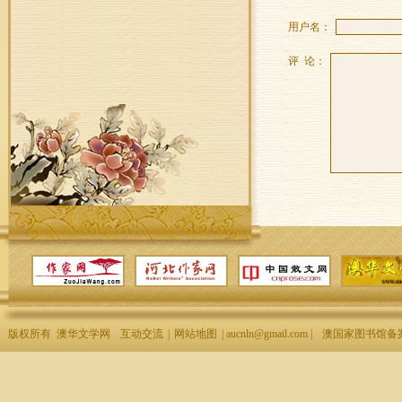
用户名：
评 论：
版权所有 澳华文学网
互动交流
|
网站地图
| aucnln@gmail.com |
澳国家图书馆备