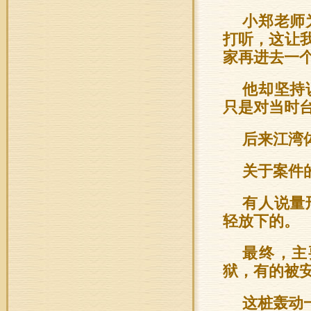
小郑老师
打听，这让
家再进去一
他却坚持
只是对当时
后来江湾
关于案件
有人说量
轻放下的。
最终，主
狱，有的被
这桩轰动