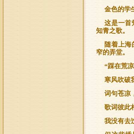
金色的学
这是一首
知青之歌。
随着上海
窄的弄堂。
“踩在荒
寒风吹破
词句苍凉
歌词彼此
我没有去