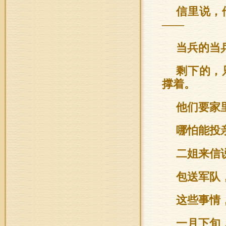
信里说，
——
当兵的当
剩下的，
撑着。
他们要家
哪怕能投
二姐来信
包送军队
这些事情
一月下旬