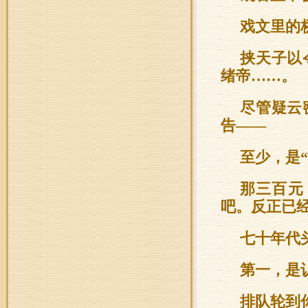
戏文里的
挟天子以
绪帝……。
尽管疑云
告——
至少，是
那三百元
吧。反正已
七十年代
第一，是
排队轮到