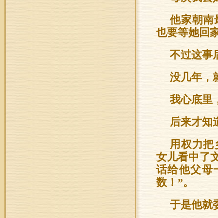
他家朝南
也要等她回
不过这事
没几年，
我心底里
后来才知
用权力把
女儿看中了
话给他父母
数！”。
于是他就