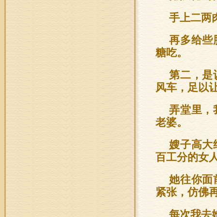
手上二两
再多给些
糖吃。
第二，是
风车，足以
弄堂里，
老婆。
嫂子高大
百工分的女
她往你面
紧张，仿佛
每次我去