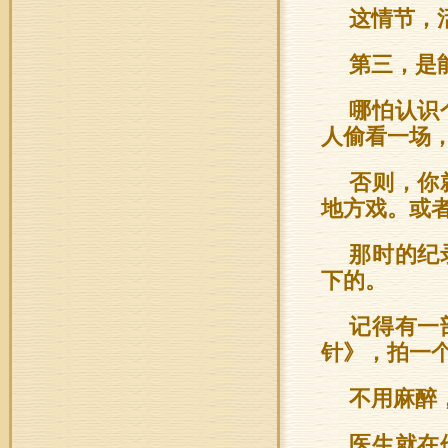
这情节，
第三，是
哪怕认识
人偷看一场
否则，你
地方戏。或
那时的纪
下的。
记得有一
针》，拍一
不用麻醉
医生就在