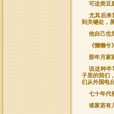
可这类豆
尤其后来
到关键处，屏
他自己也
《懒懒兮
那年月家
说这种半
子里的我们
们从外国电
七十年代
谁家若有