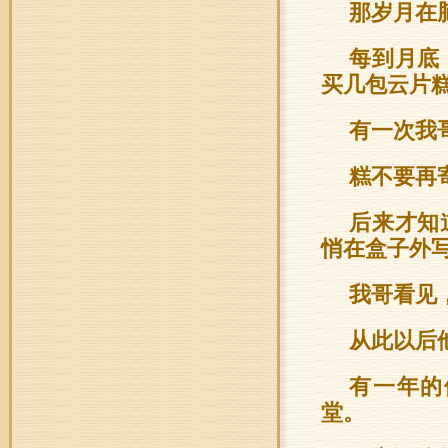
那岁月在
每到月底
买几包云片
有一次我
糕不要再
后来才知
悄在盒子外
我哥看见
从此以后
有一年的
堂。