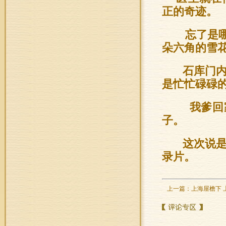
正的奇迹。
忘了是哪
朵六角的雪
石库门内
是忙忙碌碌
我爹回家
子。
这次说是
录片。
上一篇：
上海屋檐下 