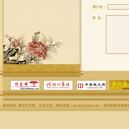
用户名：
评 论：
版权所有 澳华文学网
互动交流
|
网站地图
| aucnln@gmail.com |
澳国家图书馆备