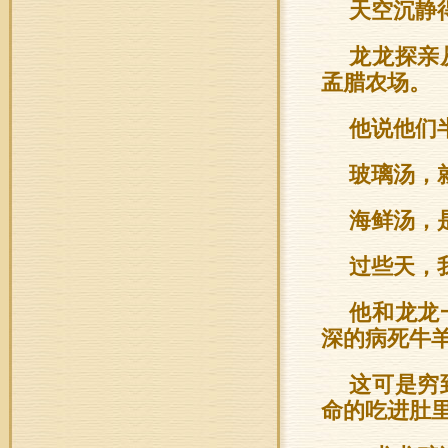
天空沉静
龙龙探亲
孟腊农场。
他说他们
玻璃汤，
海鲜汤，
过些天，
他和龙龙
深的病死牛
这可是穷
命的吃进肚