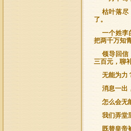
枯叶落尽
了。
一个姓李
把两千万知
领导回信
三百元，聊
无能为力
消息一出
怎么会无
我们弄堂
既替皇帝