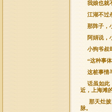
我娘也就
江湖不过
那阵子，
阿娟说，
小狗爷叔
“这种事
这桩事情
话虽如此
近，上海滩
那天灶披
脉。