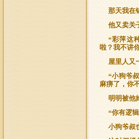
那天我在
他又卖关
“彩萍这
啦？我不讲
屋里人又
“小狗爷
麻痹了，你
明明被他
“你有逻
小狗爷叔