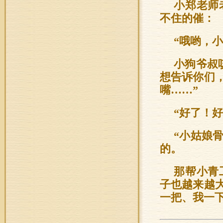
小郑老师
不住的催：
“哦哟，
小狗爷叔
想告诉你们
嘴……”
“好了！
“小姑娘
的。
那帮小青
子也越来越
一把、我一