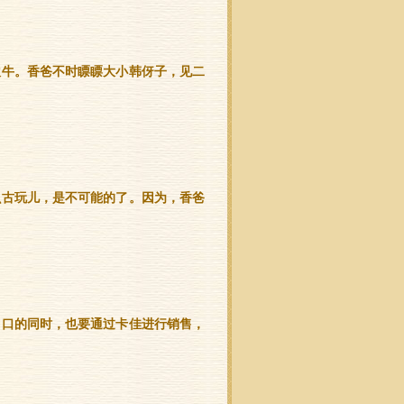
吹牛。香爸不时瞟瞟大小韩伢子，见二
么古玩儿，是不可能的了。因为，香爸
出口的同时，也要通过卡佳进行销售，