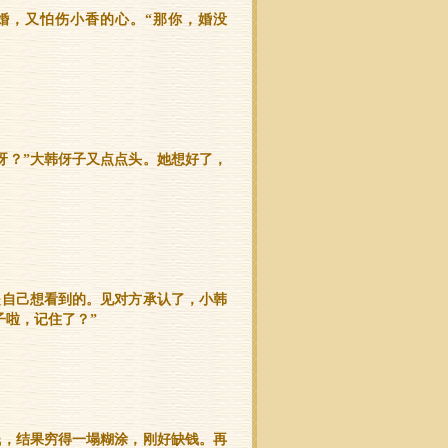
婚，又怕伤小香的心。“那你，婚没
呀？”大韩伢子又点点头。她想好了，
是自己想看到的。见对方承认了，小韩
子啦，记住了？”
钱，结果穷得一塌糊涂，刚好缺钱。再