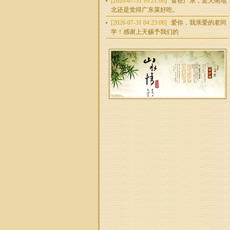
[2026-07-31 10:21:00]
食在广东，走天南地
北还是觉得广东菜好吃。
[2026-07-31 04:23:06]
爱你，我亲爱的老同
学！感谢上天赐予我们的