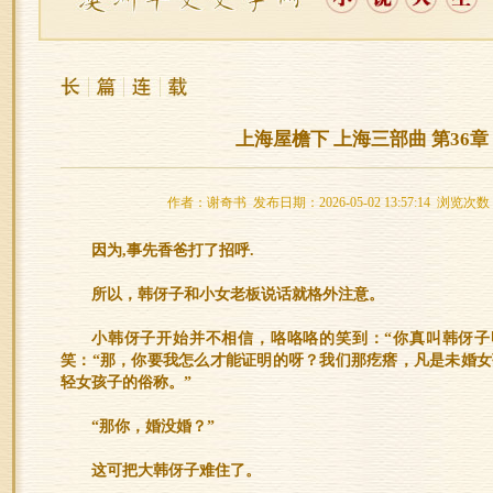
上海屋檐下 上海三部曲 第36章
作者：谢奇书 发布日期：2026-05-02 13:57:14 浏览次数
因为,事先香爸打了招呼.
所以，韩伢子和小女老板说话就格外注意。
小韩伢子开始并不相信，咯咯咯的笑到：“你真叫韩伢子
笑：“那，你要我怎么才能证明的呀？我们那疙瘩，凡是未婚
轻女孩子的俗称。”
“那你，婚没婚？”
这可把大韩伢子难住了。