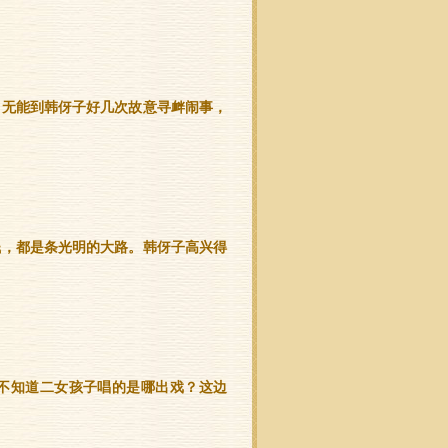
；无能到韩伢子好几次故意寻衅闹事，
钱，都是条光明的大路。韩伢子高兴得
不知道二女孩子唱的是哪出戏？这边