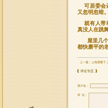
可居委会
又忽明忽暗
就有人带
真没人在跳
屋里几个
都快磨平的
上一篇：
上海屋檐下 
用户名：
评 论：