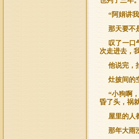
也判了三年
“阿娟讲
那天要不
叹了一口
次走进去，
他说完，
灶披间的
“小狗啊
昏了头，祸就
屋里的人
那年大雨