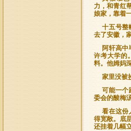
力，和青红
娘家，靠着
十五号整
去了安徽，
阿轩高中
许考大学的
料。他姆妈
家里没被
可能一个
委会的酸梅
看在这份
得宽敞。底
还挂着几幅