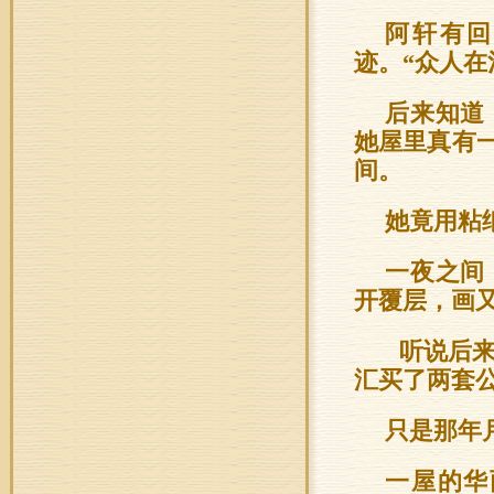
阿轩有回
迹。“众人在
后来知道
她屋里真有
间。
她竟用粘
一夜之间
开覆层，画
听说后来
汇买了两套
只是那年
一屋的华