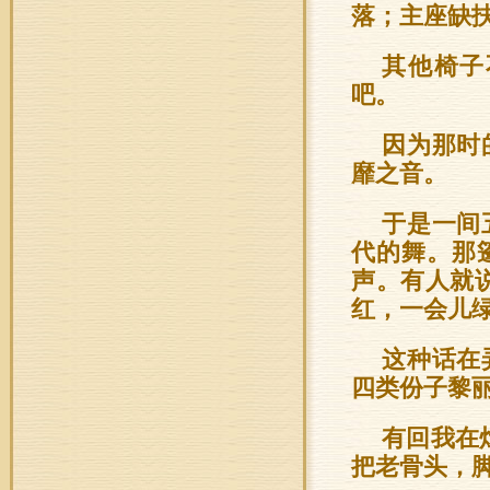
落；主座缺
其他椅子
吧。
因为那时
靡之音。
于是一间
代的舞。那
声。有人就
红，一会儿
这种话在
四类份子黎
有回我在
把老骨头，