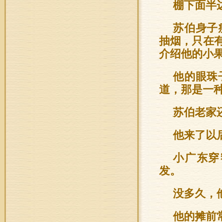
棚下面半
苏伯身子
抽烟，只在
介绍他的小
他的眼珠
道，那是一
苏伯老家
他来了以
小广东穿
发。
没多久，
他的摊前