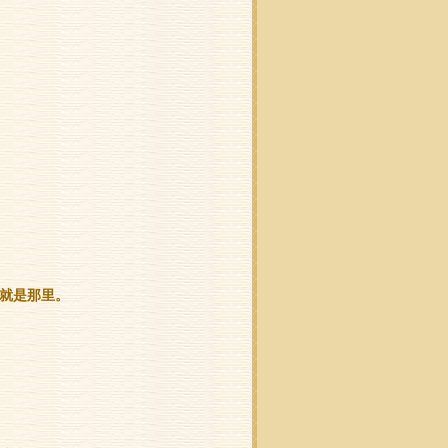
。
的就是那里。