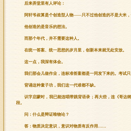
后来弄堂里有人评论：
阿轩爷叔算是个创造型人物——只不过他创造的不是大米，
他创造的是音乐的想法。
而那个年代，并不需要这种人。
在统一答案、统一思想的岁月里，创新本来就无处安放。
这一点，我深有体会。
我们那会儿做作业，连标准答案都是一同发下来的。考试只
背诵这种童子功，我们这一代谁都不缺。
识字启蒙时，我已能连唱带跳背语录；再大些，连《哥达
段。
问：什么是辩证唯物论？
答：物质决定意识，意识对物质有反作用……