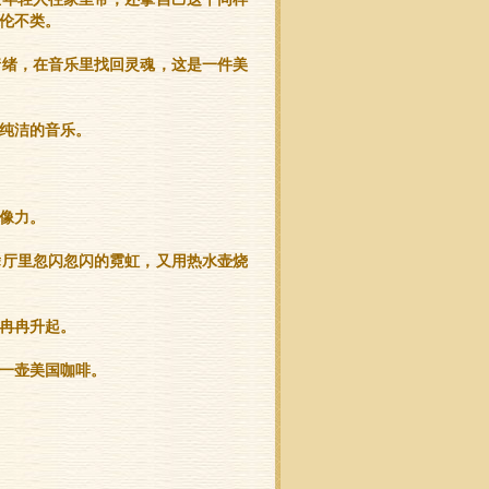
伦不类。
情绪，在音乐里找回灵魂，这是一件美
纯洁的音乐。
像力。
舞厅里忽闪忽闪的霓虹，又用热水壶烧
冉冉升起。
一壶美国咖啡。