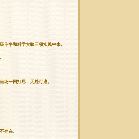
级斗争和科学实验三项实践中来。
。
当场一网打尽，无处可逃。
并不存在。