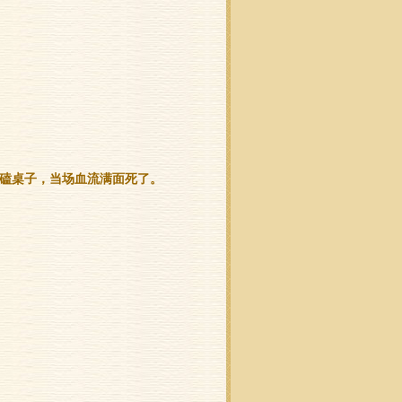
磕桌子，当场血流满面死了。