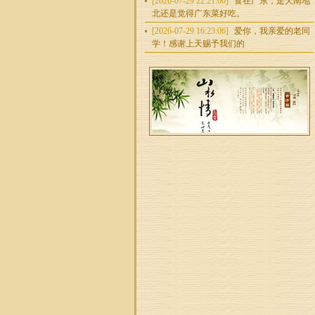
[2026-07-29 22:21:00]
食在广东，走天南地
北还是觉得广东菜好吃。
[2026-07-29 16:23:06]
爱你，我亲爱的老同
学！感谢上天赐予我们的