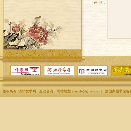
评 论：
版权所有 澳华文学网
互动交流
|
网站地图
| aucnln@gmail.com |
澳国家图书馆备