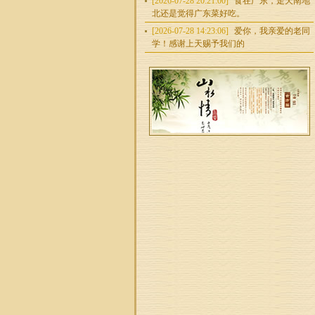
[2026-07-28 20:21:00]
食在广东，走天南地
北还是觉得广东菜好吃。
[2026-07-28 14:23:06]
爱你，我亲爱的老同
学！感谢上天赐予我们的