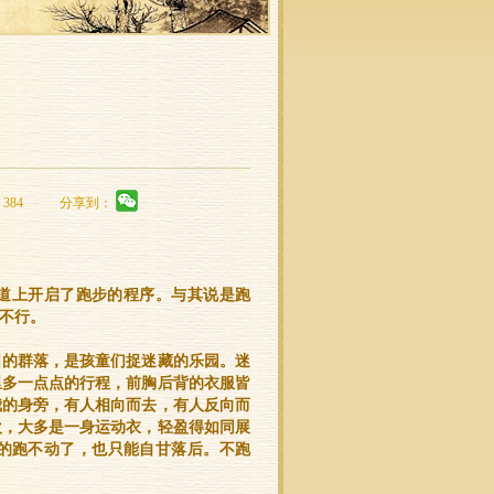
384
分享到：
道上开启了跑步的程序。与其说是跑
不行。
图的群落，是孩童们捉迷藏的乐园。迷
公里多一点点的行程，前胸后背的衣服皆
我的身旁，有人相向而去，有人反向而
欢，大多是一身运动衣，轻盈得如同展
的跑不动了，也只能自甘落后。不跑