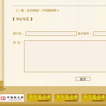
上一篇：
史实探秘2：纤指破新橙 4
用户名：
电子邮件：
评 论：