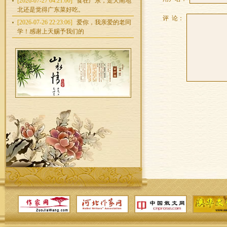
[2026-07-27 04:21:00]
食在广东，走天南地
北还是觉得广东菜好吃。
评 论：
[2026-07-26 22:23:06]
爱你，我亲爱的老同
学！感谢上天赐予我们的