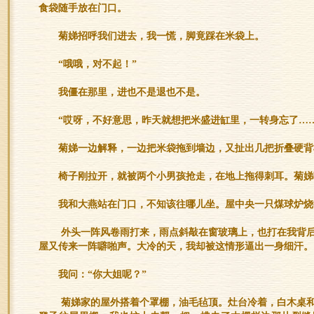
食袋随手放在门口。
菊娣招呼我们进去，我一慌，脚竟踩在米袋上。
“哦哦，对不起！”
我僵在那里，进也不是退也不是。
“哎呀，不好意思，昨天就想把米盛进缸里，一转身忘了……
菊娣一边解释，一边把米袋拖到墙边，又扯出几把折叠硬背
椅子刚拉开，就被两个小男孩抢走，在地上拖得刺耳。菊娣
我和大燕站在门口，不知该往哪儿坐。屋中央一只煤球炉烧
外头一阵风卷雨打来，雨点斜敲在窗玻璃上，也打在我背
屋又传来一阵噼啪声。大冷的天，我却被这情形逼出一身细汗。
我问：“你大姐呢？”
菊娣家的屋外搭着个罩棚，油毛毡顶。灶台冷着，白木桌