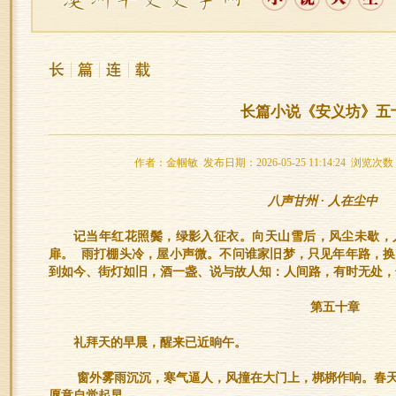
长篇小说《安义坊》五
作者：金帼敏 发布日期：2026-05-25 11:14:24 浏览次数
八声甘州 · 人在尘中
记当年红花照鬓，绿影入征衣。向天山雪后，风尘未歇，
扉。 雨打棚头冷，屋小声微。不问谁家旧梦，只见年年路，
到如今、街灯如旧，酒一盏、说与故人知：人间路，有时无处，
第五十章
礼拜天的早晨，醒来已近晌午。
窗外雾雨沉沉，寒气逼人，风撞在大门上，梆梆作响。春
愿意自觉起早。