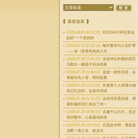
[2026-08-01 09:23:23]
RHZZ4653评论里说
的好“一个坚持的
[2026-07-31 07:26:24]
晚年繁华与人生旷野
——读《形形色色的人生
[2026-07-28 22:44:25]
这首诗以朴素的语言
勾勒出一幅游子归乡的夜
[2026-07-28 22:40:12]
这是一首怀旧诗，从
青春到为人母，再到欢聚
[2026-07-28 22:35:02]
作者将个人情感与城
市记忆交织，这首诗词读
[2026-07-28 22:31:22]
这首诗应景应情，用
最朴素的词汇表达了对一
[2026-07-28 19:09:51]
走遍千山万水，见过
世间繁华，心底最深的牵
[2026-07-28 18:55:02]
月是故乡明，酒是故
乡醇！珠江水、故乡水、