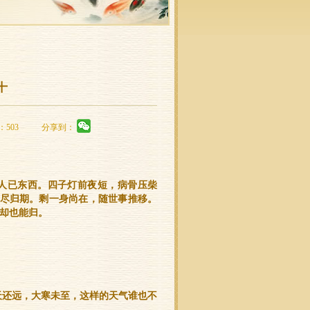
十
：503
分享到：
人已东西。四子灯前夜短，病骨压柴
换尽归期。剩一身尚在，随世事推移。
却也能归。
天还远，大寒未至，这样的天气谁也不