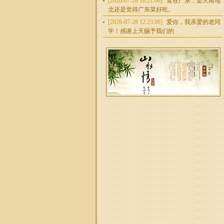
[2026-07-28 18:21:00]
食在广东，走天南地
北还是觉得广东菜好吃。
[2026-07-28 12:23:06]
爱你，我亲爱的老同
学！感谢上天赐予我们的