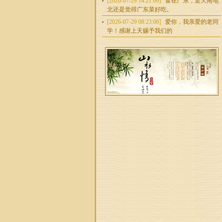
[2026-07-29 14:21:00]
食在广东，走天南地
北还是觉得广东菜好吃。
[2026-07-29 08:23:06]
爱你，我亲爱的老同
学！感谢上天赐予我们的