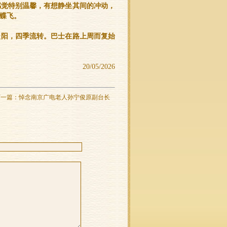
感觉特别温馨，有想静坐其间的冲动，
蝶飞。
暖阳，四季流转。巴士在路上周而复始
20/05/2026
下一篇：
悼念南京广电老人孙宁俊原副台长