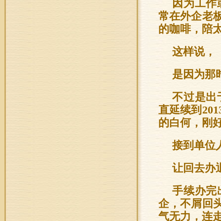
因为工作
常在外企老
的咖啡，陪
这样说，
是因为那
不过是出
直延续到201
的白何，刚
接到单位
让回去办
手续办完
企，不屑回
气无力，连