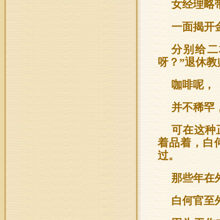
女经理略
一面揭开
分别给二
呀？”退休
咖啡呢，
并不稀罕
可在这种
着品着，白
过。
那些年在
白何官至