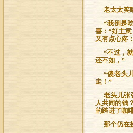
老太太笑
“我倒是
喜：“好主
又有点心疼
“不过，
还不如，”
“傻老头
走！”
老头儿张
人共同的钱
的跨进了咖
那个仍在