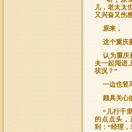
儿，老太太
又兴奋又伤
原来，
这个重庆
认为重庆
夫一起闯进
状况？”
一边也竖
颇具关心
“儿行千
的点点头，
到：“经理，