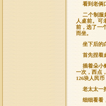
看到老俩
二个制服
人桌前。可
前，选了一
而坐。
坐下后的
首先捏着
插着朵小
一次，西点，
126块人民
老太太一
细细看看