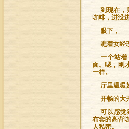
到现在，
咖啡，进没
眼下，
瞧着女经
一个站着
面。嗯，刚
一样。
厅里温暖
开畅的大
可以感觉
布套的高背
人私密。