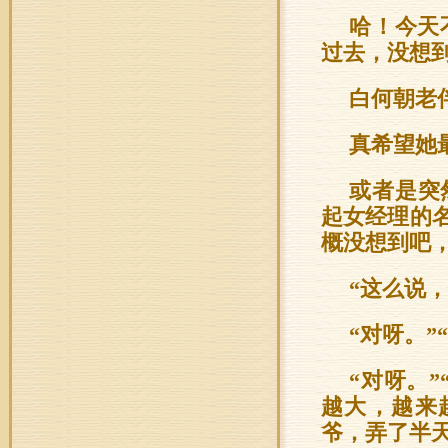
哈！今天
过去，没想
白何朝老
真希望她
或者是突
起女经理的
概没想到吧
“这么说
“对呀。”
“对呀。
越大，越来
爷，弄了半