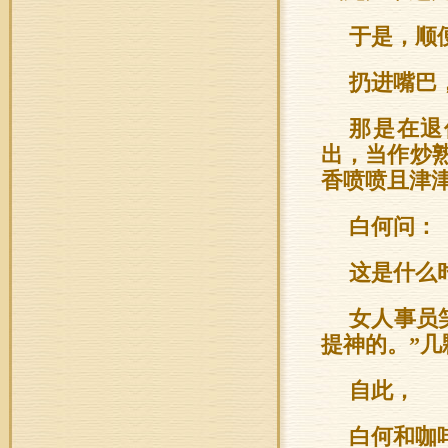
于是，顺
扔进嘴巴
那是在退
出，当作炒
香喷喷且津
白何问：
这是什么
女人事员
提神的。”
自此，
白何和咖