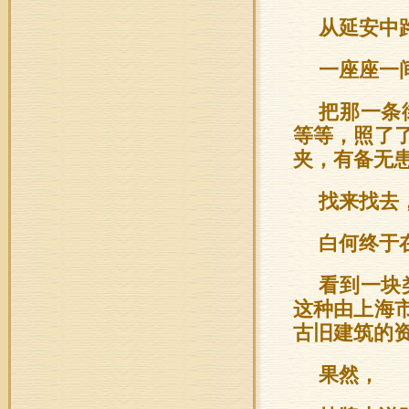
从延安中
一座座一
把那一条
等等，照了
夹，有备无
找来找去
白何终于
看到一块
这种由上海
古旧建筑的
果然，