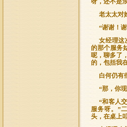
呀，还不是浪
老太太对
“谢谢！
女经理这
的那个服务
呢，聊多了
的，包括我
白何仍有
“那，你现
“和客人
服务呀。”
头，在桌上