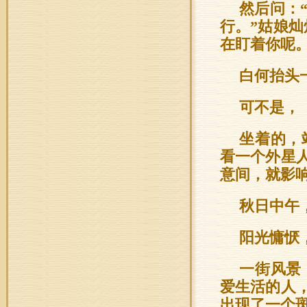
然后问：
行。”姑娘
在盯着你呢。
白何抬头
可不是，
坐着的，
看一个外星
意间，就影
秋日中午
阳光慵恹
一街风景
爱生活的人
出现了一个