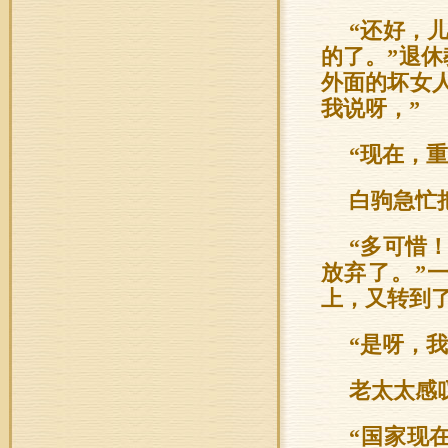
“还好，
的了。”退
外面的坏女
我说呀，”
“现在，
白驹急忙
“多可惜
放弃了。”
上，又转到
“是呀，
老太太感
“国家现