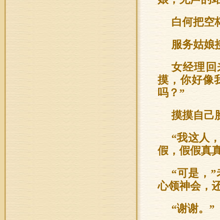
白何把空
服务姑娘
女经理回
摸，你好像
吗？”
摸摸自己
“我这人
假，假假真真
“可是，
心领神会，
“谢谢。”