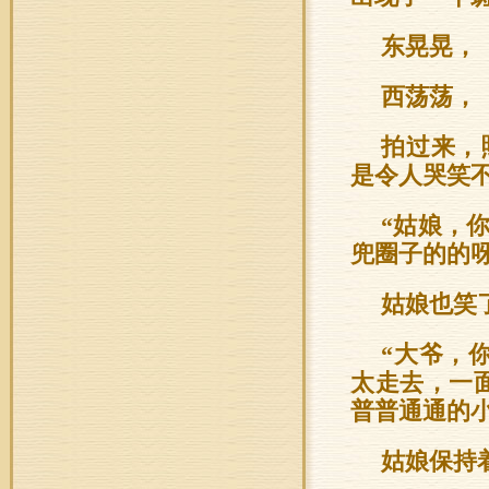
东晃晃，
西荡荡，
拍过来，
是令人哭笑
“姑娘，
兜圈子的的呀
姑娘也笑
“大爷，
太走去，一
普普通通的小
姑娘保持