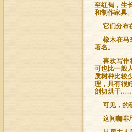
至红褐，生
和制作家具
它们分布
橡木在马
著名。
喜欢写作
可也比一般
质树种比较
理，具有很
剖切烘干…
可见，的
这间咖啡