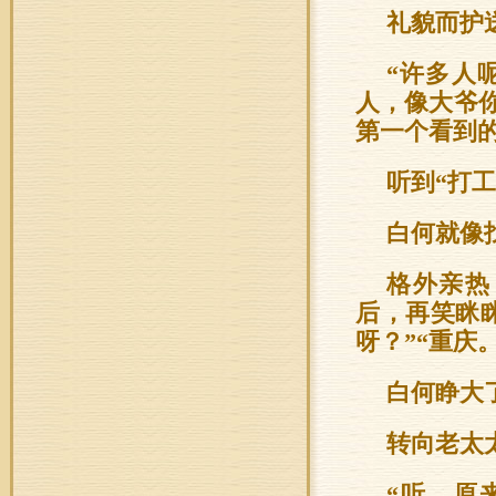
礼貌而护
“许多人
人，像大爷
第一个看到的
听到“打工
白何就像
格外亲热
后，再笑眯
呀？”“重庆。
白何睁大
转向老太
“听，原