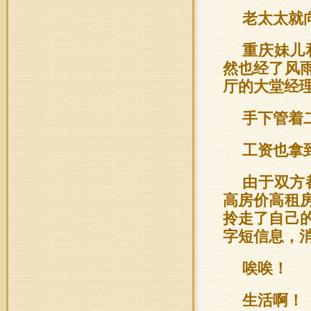
老太太就
重庆妹儿
然也经了风
厅的大堂经
手下管着
工资也拿
由于双方
高房价高租
拎走了自己
字短信息，
唉唉！
生活啊！