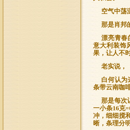
空气中荡
那是肖邦
漂亮青春
意大利装饰
果，让人不
老实说，
白何认为
条带云南咖
那是每次
一小条16克
冲，细细搅
晰，条理分