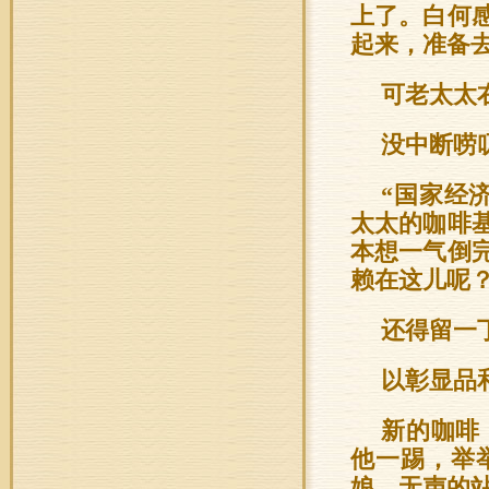
上了。白何
起来，准备
可老太太
没中断唠
“国家经
太太的咖啡
本想一气倒
赖在这儿呢
还得留一
以彰显品
新的咖啡
他一踢，举
娘，无声的