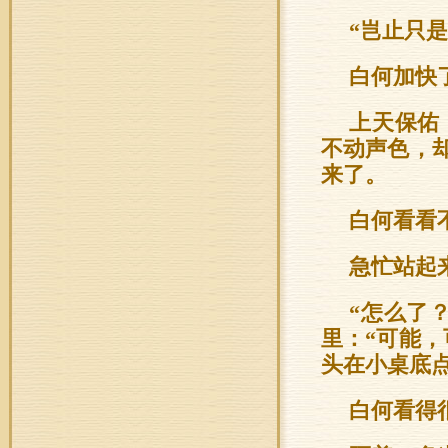
“岂止只
白何加快
上天保佑
不动声色，
来了。
白何看看
急忙站起
“怎么了
里：“可能
头在小桌底
白何看得