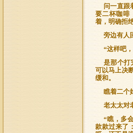
问一直跟
要二杯咖啡
着，明确拒
旁边有人
“这样吧
是那个打
可以马上决
缓和。
瞧着二个
老太太对
“瞧，多
款款过来了