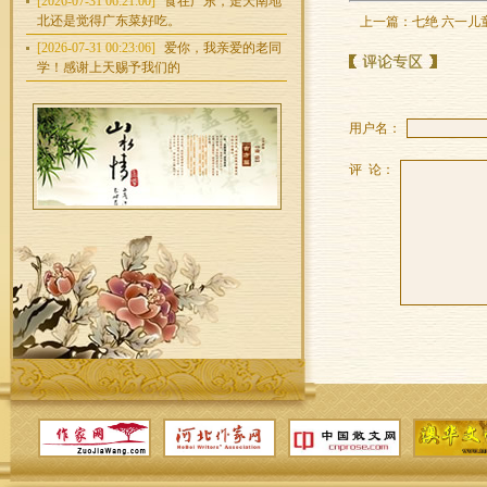
[2026-07-31 06:21:00]
食在广东，走天南地
北还是觉得广东菜好吃。
上一篇：
七绝 六一
[2026-07-31 00:23:06]
爱你，我亲爱的老同
学！感谢上天赐予我们的
用户名：
评 论：