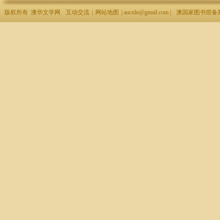
版权所有 澳华文学网
互动交流
|
网站地图
| aucnln@gmail.com |
澳国家图书馆备