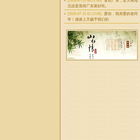
[2026-07-31 08:21:00]
食在广东，走天南地
北还是觉得广东菜好吃。
[2026-07-31 02:23:06]
爱你，我亲爱的老同
学！感谢上天赐予我们的