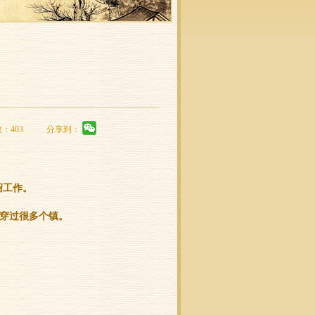
数：403
分享到：
绍工作。
穿过很多个镇。