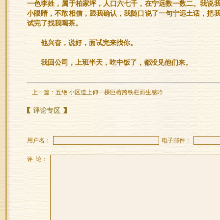
一色李姓，属于柏家坪，人口六七千，在宁远数一数二。我说
小眼睛，不敢相信，跟我确认，我随口说了一句宁远土话，把
试完了找我喝茶。
他兴奋，说好，面试完来找你。
我回公司，上班半天，吃中饭了，都没见他们来。
上一篇：
五绝 小区道上仰一棵巨榕跨铁栏而生感吟
用户名：
电子邮件：
评 论：