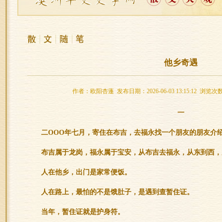
他乡奇遇
作者：欧阳杏蓬 发布日期：2026-06-03 13:15:12 浏览次
一
二OOO年七月，寄住在布吉，去福永找一个朋友的朋友介
布吉属于龙岗，福永属于宝安，从布吉去福永，从东到西，
人在他乡，出门是家常便饭。
人在路上，最怕的不是饿肚子，是遇到查暂住证。
当年，暂住证就是护身符。