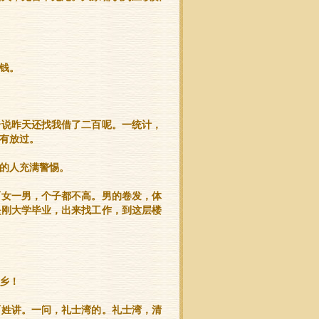
钱。
个说昨天还找我借了二百呢。一统计，
有放过。
的人充满警惕。
两女一男，个子都不高。男的卷发，体
是刚大学毕业，出来找工作，到这层楼
乡！
百姓讲。一问，礼士湾的。礼士湾，清