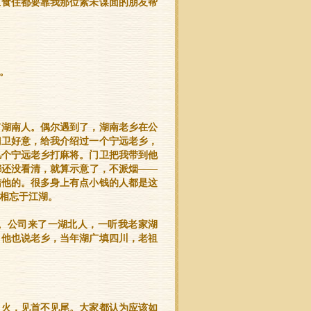
上食住都要靠我那位素未谋面的朋友帮
。
有湖南人。偶尔遇到了，湖南老乡在公
门卫好意，给我介绍过一个宁远老乡，
几个宁远老乡打麻将。门卫把我带到他
都还没看清，就算示意了，不派烟——
结他的。很多身上有点小钱的人都是这
相忘于江湖。
。公司来了一湖北人，一听我老家湖
，他也说老乡，当年湖广填四川，老祖
火火，见首不见尾。大家都认为应该如