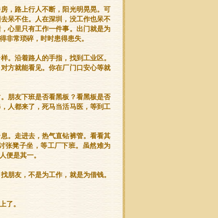
楼房，路上行人不断，阳光明晃晃。可
回去呆不住。人在深圳，没工作也呆不
绪，心里只有工作一件事。出门就是为
得非常琐碎，时时患得患失。
一样。沿着路人的手指，找到工业区。
，对方就能看见。你在厂门口安心等就
时。朋友下班是否看黑板？看黑板是否
串，人都来了，死马当活马医，等到工
一息。走进去，热气直钻裤管。看看其
讨张凳子坐，等工厂下班。虽然难为
人便是其一。
，找朋友，不是为工作，就是为借钱。
上了。