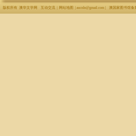
版权所有 澳华文学网
互动交流
|
网站地图
| aucnln@gmail.com |
澳国家图书馆备