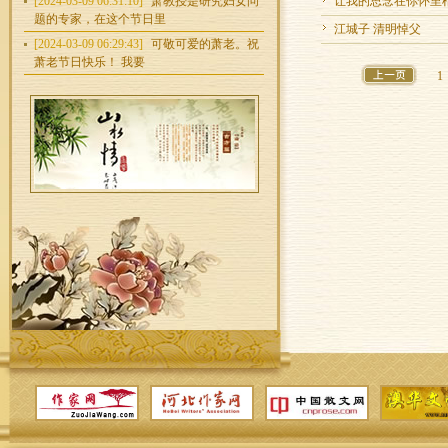
[2024-03-09 06:31:10]
萧教授是研究妇女问
让我的思念在你怀里
题的专家，在这个节日里
江城子 清明悼父
[2024-03-09 06:29:43]
可敬可爱的萧老。祝
萧老节日快乐！ 我要
1