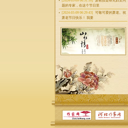
[2024-03-09 06:31:10]
萧教授是研究妇女问
题的专家，在这个节日里
[2024-03-09 06:29:43]
可敬可爱的萧老。祝
萧老节日快乐！ 我要