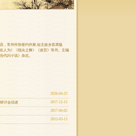
员，常州作协签约作家,短文故乡首席版
在人为》《指尖之舞》《迷宫》等书。主编
《当代闪小说》杂志。
2026-04-25
2017-12-15
》研讨会综述
2017-04-02
2012-03-13