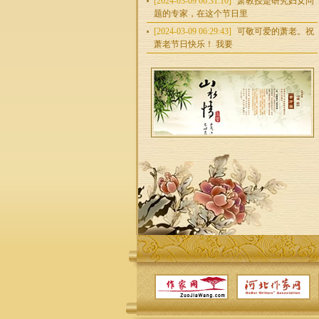
[2024-03-09 06:31:10]
萧教授是研究妇女问
题的专家，在这个节日里
[2024-03-09 06:29:43]
可敬可爱的萧老。祝
萧老节日快乐！ 我要