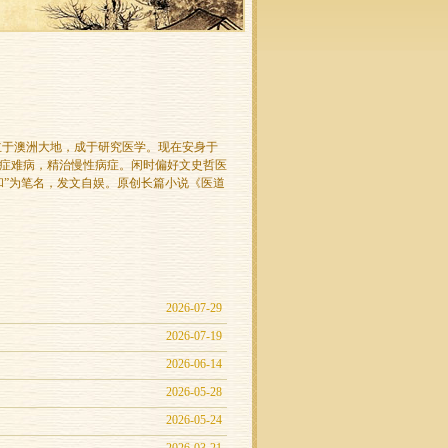
立于澳洲大地，成于研究医学。现在安身于
症难病，精治慢性病症。闲时偏好文史哲医
和”为笔名，发文自娱。原创长篇小说《医道
2026-07-29
2026-07-19
2026-06-14
2026-05-28
2026-05-24