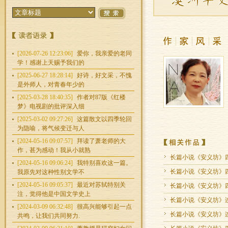
[2026-07-26 12:23:06]
爱你，我亲爱的老同
学！感谢上天赐予我们的
[2025-06-27 18:28:14]
好诗，好文采，不愧
是外师人，对青春年少的
[2025-03-28 18:40:35]
作者对87版《红楼
梦》电视剧的批评深入细
[2025-03-02 09:27:26]
这篇散文以四季轮回
为隐喻，将气候变迁与人
[2024-05-16 09:07:57]
拜读了萧老师的大
作，甚为感动！我从小就熟
长篇小说《安义坊》
[2024-05-16 09:06:24]
我特别喜欢这一篇。
长篇小说《安义坊》
我原先对这种性别文学不
[2024-05-16 09:05:37]
最近对苏轼特别关
长篇小说《安义坊》
注，觉得他是中国文学史上
长篇小说《安义坊》连
[2024-03-09 06:32:48]
很高兴能够引起一点
长篇小说《安义坊》连
共鸣，让我们共同努力.