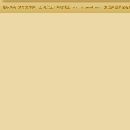
版权所有 澳华文学网
互动交流
|
网站地图
| aucnln@gmail.com |
澳国家图书馆备