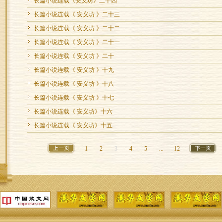
长篇小说连载《安义坊》二十四
长篇小说连载《 安义坊 》二十三
长篇小说连载《 安义坊 》二十二
长篇小说连载《 安义坊 》二十一
长篇小说连载《 安义坊 》二十
长篇小说连载《 安义坊 》十九
长篇小说连载《 安义坊 》十八
长篇小说连载《 安义坊 》十七
长篇小说连载《 安义坊》十六
长篇小说连载《 安义坊》十五
1
2
3
4
5
...
12