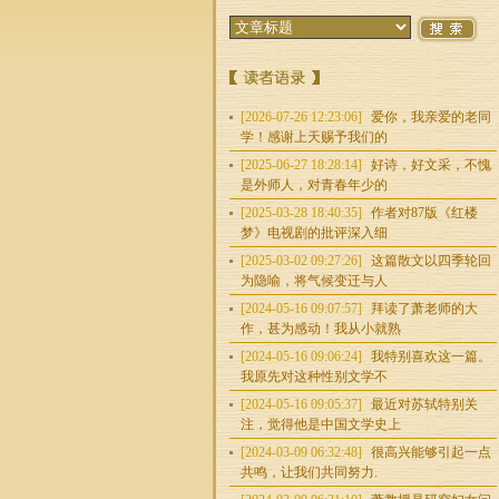
[2026-07-26 12:23:06]
爱你，我亲爱的老同
学！感谢上天赐予我们的
[2025-06-27 18:28:14]
好诗，好文采，不愧
是外师人，对青春年少的
[2025-03-28 18:40:35]
作者对87版《红楼
梦》电视剧的批评深入细
[2025-03-02 09:27:26]
这篇散文以四季轮回
为隐喻，将气候变迁与人
[2024-05-16 09:07:57]
拜读了萧老师的大
作，甚为感动！我从小就熟
[2024-05-16 09:06:24]
我特别喜欢这一篇。
我原先对这种性别文学不
[2024-05-16 09:05:37]
最近对苏轼特别关
注，觉得他是中国文学史上
[2024-03-09 06:32:48]
很高兴能够引起一点
共鸣，让我们共同努力.