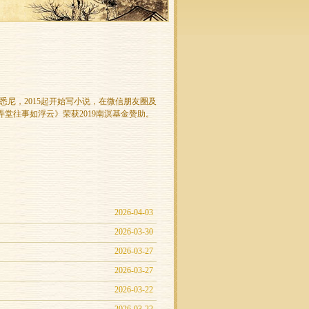
尼，2015起开始写小说，在微信朋友圈及
弄堂往事如浮云》荣获2019南溟基金赞助。
2026-04-03
2026-03-30
2026-03-27
2026-03-27
2026-03-22