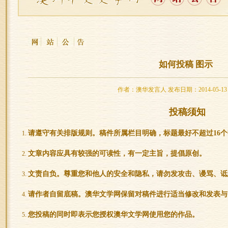
如何投稿 图示
作者：澳华发言人 发布日期：2014-05-13 18:
投稿须知
请遵守有关排版规则。稿件所属栏目明确，标题最好不超过16
文章内容应具有较强的可读性，有一定主旨，提倡原创。
文责自负。尊重您和他人的安全和隐私，请勿发攻击、谩骂、诋
请作者自留底稿。澳华文学网保留对稿件进行适当修改和发表与
您投稿的同时即表示您授权澳华文学网使用您的作品。