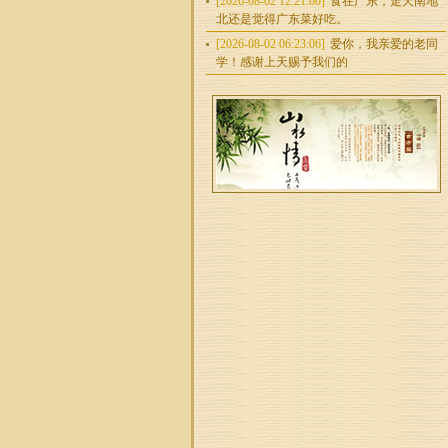
[2026-08-02 12:21:00]
食在广东，走天南地
北还是觉得广东菜好吃。
[2026-08-02 06:23:06]
爱你，我亲爱的老同
学！感谢上天赐予我们的