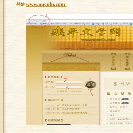
www.aucnln.com
登陆