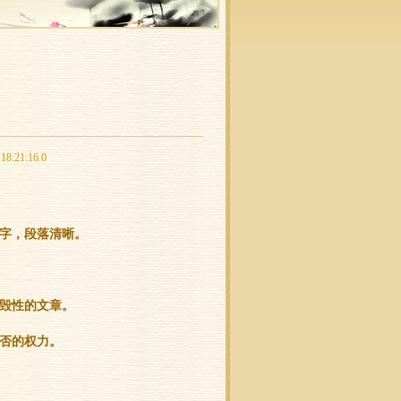
21:16.0
个字，段落清晰。
毁性的文章。
否的权力。