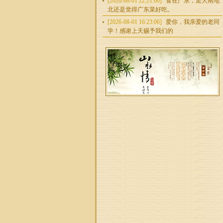
[2026-08-01 22:21:00]
食在广东，走天南地
北还是觉得广东菜好吃。
[2026-08-01 16:23:06]
爱你，我亲爱的老同
学！感谢上天赐予我们的