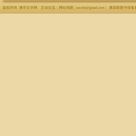
版权所有 澳华文学网
互动交流
|
网站地图
| aucnln@gmail.com |
澳国家图书馆备