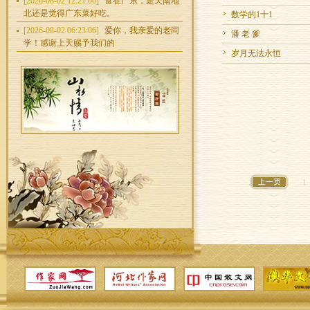
[2026-08-02 12:21:00]
食在广东，走天南地
北还是觉得广东菜好吃。
数学的1十1
[2026-08-02 06:23:06]
爱你，我亲爱的老同
潘 老 爹
学！感谢上天赐予我们的
岁月无法永恒
1