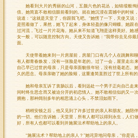
她看到大片的秀丽的山河，五颜六色的花丛，如锦缎般绚
倍。她简直不敢相信眼前看到的。就在她沉浸在震撼中的时候
说道：“这就是天堂了，你跟我飞吧。”她愣了一下，天使又说：
是照着做了，果然，她飞了起来，身体轻盈的像只蝴蝶。她跟
过河流，飞过一片片花海。她从来不知道飞翔是这样美好。她
女一般，可以随意控制方向。天使又告诉她：“我带你去见你最
面。
天使带着她来到一片房屋前，房屋门口有几个人在跳舞和
有人都青春焕发，没有一张脸是年老的。过了一会，屋里走出
自己早已过世的母亲，只是母亲面貌很年轻，没有丝毫老态。
久的思念。母亲亲吻了她的脸颊，这重逢简直胜过了世上所有的
她和母亲互诉了衷肠以后，看到远处一个男子正向自己走
间时终生思念而又被迫分开的初恋情人。她不敢相信似的又一
拥抱，那种阔别多年的相思涌上心头，不禁泪如雨下。
稍稍安顿之后，他又见到了许多过世的亲人和朋友。她陪
的一切。他们告诉她，天堂里，所有人都可以得到永生，人们
好，所有人也都可以看到并施展法术帮助地上的亲人。
“施展法术？帮助地上的亲人？”她诧异地问母亲，“你是说