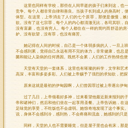
这里也同样有学校，那些在人间早逝的孩子们来到这，也
竞争。每个人都非常自律和善良。当孩子长到成人的身高时，便
体型。在这里，上帝消去了人们的七个原罪，那便是傲慢，嫉
欲。没有了这七宗罪，每个人的内心都清澈无比，各司其职，
没有富豪，也没有穷人。每个人都住在一样的简约而舒适的房
妒。没有欲望，没有罪，也没有痛苦。
她记得在人间的时候，自己是一个体弱多病的人，一旦上
不会感到累，觉得自己永远有用不完的体力，非常健康，也总
菌和能让人染病的任何诱因。既然不会累，人们的工作热情也便
天堂有天堂的一套体系，这里也有璀璨的科学，文学和艺
高深，丰富和多姿多彩。人们被上帝赐予了强烈的求知欲，把探
原来这就是最初的伊甸园啊，人们曾因罪过被上帝逐出伊甸
过了几日，上帝领着好多神，过来看望他最近新来报到的
帝和诸神们，然后和他们坐在一起享用圣餐。上帝告诉她，在
足味觉的享受，不吃饭也不会虚弱。她惊奇地发现了这个事实
说，身体不会感到冷，感到热，不会疼痛和流血，她感到的只是
同样，天堂的人也不需要睡觉，但是屋子里也会有床，那