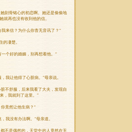
是她刻骨铭心的初恋啊。她还是偷偷地
她就再也没有收到他的信。
给我来信？为什么你杳无音讯了？“
住的凄楚。
有一个好的婚姻，别再想着他。“
服，我让他得了心脏病。”母亲说。
心脏不舒服，后来我看了大夫，发现自
来，我就到了这里。”
，你竟然让他生病？“
熬，我没有办法啊。“母亲道。
病都不是偶然的，天堂中的人竟然在无