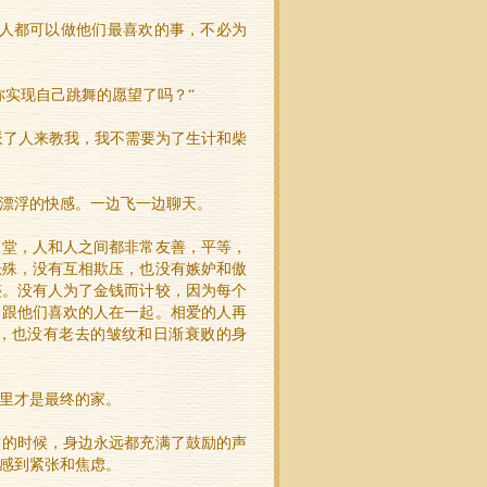
个人都可以做他们最喜欢的事，不必为
你实现自己跳舞的愿望了吗？“
派了人来教我，我不需要为了生计和柴
漂浮的快感。一边飞一边聊天。
天堂，人和人之间都非常友善，平等，
悬殊，没有互相欺压，也没有嫉妒和傲
迹。没有人为了金钱而计较，因为每个
，跟他们喜欢的人在一起。相爱的人再
，也没有老去的皱纹和日渐衰败的身
里才是最终的家。
作的时候，身边永远都充满了鼓励的声
感到紧张和焦虑。