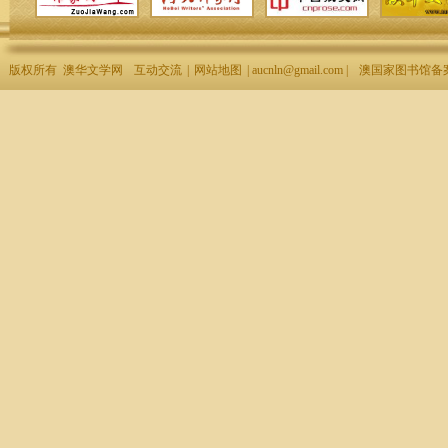
版权所有 澳华文学网
互动交流
|
网站地图
| aucnln@gmail.com |
澳国家图书馆备