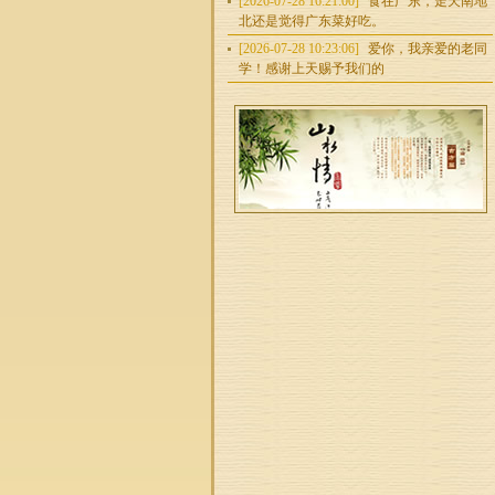
[2026-07-28 16:21:00]
食在广东，走天南地
北还是觉得广东菜好吃。
[2026-07-28 10:23:06]
爱你，我亲爱的老同
学！感谢上天赐予我们的