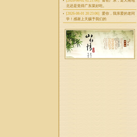
[2026-08-02 02:21:00]
食在广东，走天南地
北还是觉得广东菜好吃。
[2026-08-01 20:23:06]
爱你，我亲爱的老同
学！感谢上天赐予我们的