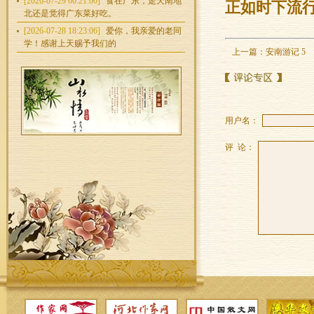
[2026-07-29 00:21:00]
食在广东，走天南地
正如时下流
北还是觉得广东菜好吃。
[2026-07-28 18:23:06]
爱你，我亲爱的老同
学！感谢上天赐予我们的
上一篇：
安南游记 5
用户名：
评 论：