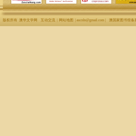
版权所有 澳华文学网
互动交流
|
网站地图
| aucnln@gmail.com |
澳国家图书馆备