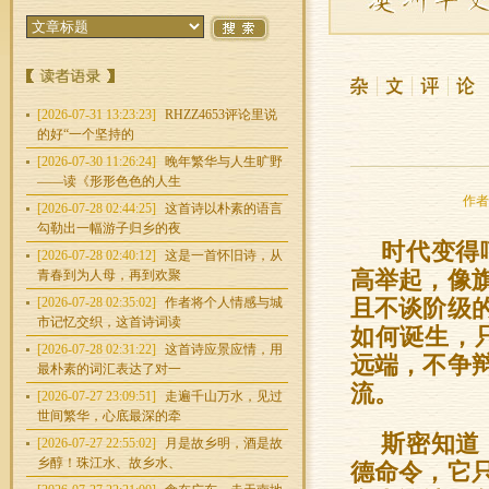
[2026-07-31 13:23:23]
RHZZ4653评论里说
的好“一个坚持的
[2026-07-30 11:26:24]
晚年繁华与人生旷野
——读《形形色色的人生
作者：
[2026-07-28 02:44:25]
这首诗以朴素的语言
勾勒出一幅游子归乡的夜
时代变得
[2026-07-28 02:40:12]
这是一首怀旧诗，从
青春到为人母，再到欢聚
高举起，像
[2026-07-28 02:35:02]
作者将个人情感与城
且不谈阶级
市记忆交织，这首诗词读
如何诞生，
[2026-07-28 02:31:22]
这首诗应景应情，用
远端，不争
最朴素的词汇表达了对一
流。
[2026-07-27 23:09:51]
走遍千山万水，见过
世间繁华，心底最深的牵
斯密知道
[2026-07-27 22:55:02]
月是故乡明，酒是故
乡醇！珠江水、故乡水、
德命令，它