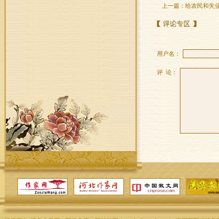
上一篇：
给农民和失
用户名：
评 论：