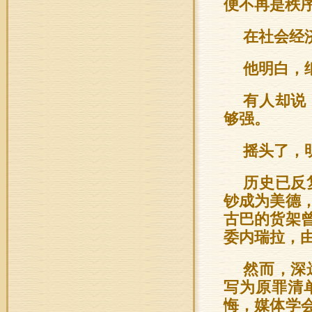
便不再是秩
在社会经
他明白，
有人却说
够强。
摇头了，
历史已反
钞成为美德
古巴的货架
委内瑞拉，
然而，深
写为原罪清
悔，媒体学