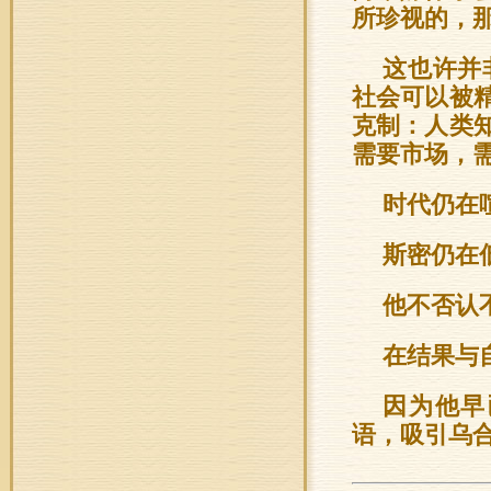
所珍视的，
这也许并
社会可以被
克制：人类
需要市场，
时代仍在
斯密仍在
他不否认
在结果与
因为他早
语，吸引乌