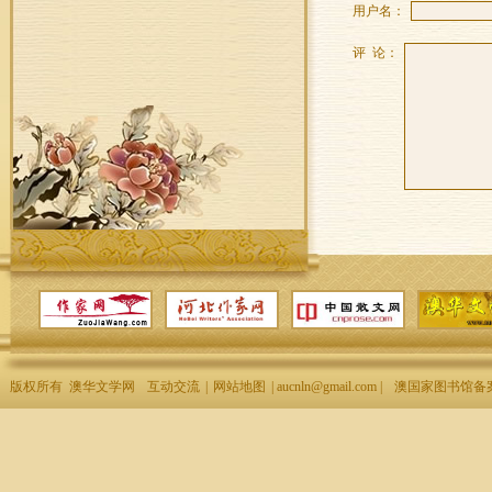
用户名：
评 论：
版权所有 澳华文学网
互动交流
|
网站地图
| aucnln@gmail.com |
澳国家图书馆备