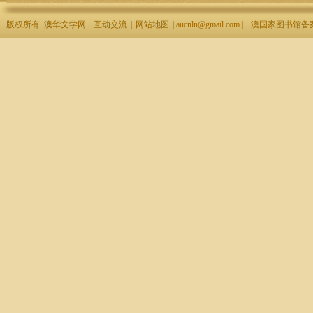
版权所有 澳华文学网
互动交流
|
网站地图
| aucnln@gmail.com |
澳国家图书馆备