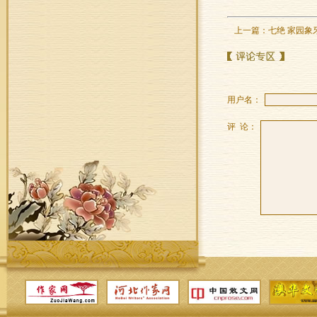
上一篇：
七绝 家园象
用户名：
评 论：