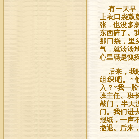
有一天早
上衣口袋鼓
张，也没多
东西碎了。
那口袋，里
气，就淡淡
心里满是愧
后来，我
组织吧。”
入？”我一
班主任、班
敲门，半天
门。我们进
报纸，一声
撤退。后来，