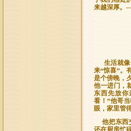
来越深厚。--
生活就像
来“惊喜”
是个傍晚，
他一进门，
东西先放你
看！”他哥
眼，家里管
他把东西
还在厨房忙