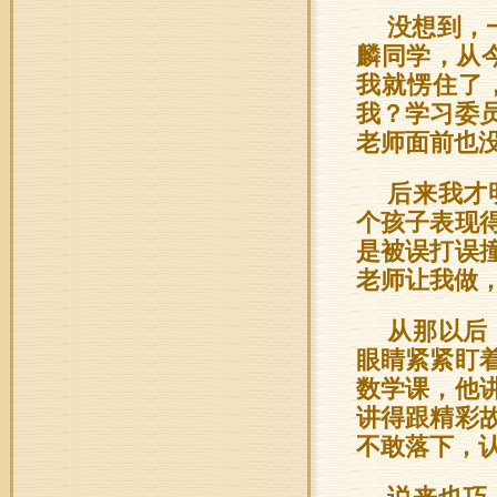
没想到，
麟同学，从
我就愣住了
我？学习委
老师面前也
后来我才
个孩子表现
是被误打误
老师让我做
从那以后
眼睛紧紧盯
数学课，他
讲得跟精彩
不敢落下，