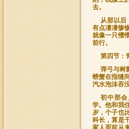
去。
从那以后
有点凄凄惨
就像一只懵
前行。
第四节：
弹弓与树
螃蟹在指缝
汽水泡沫吞
初中那会
学。他和我
岁，个子也
科长，算是
家人面前从