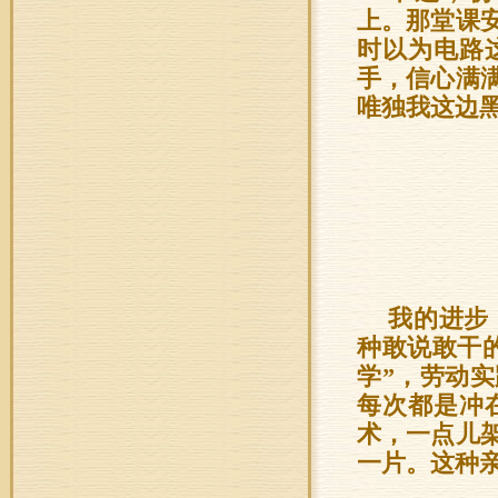
上。那堂课
时以为电路
手，信心满
唯独我这边
我的进步
种敢说敢干
学”，劳动
每次都是冲
术，一点儿
一片。这种