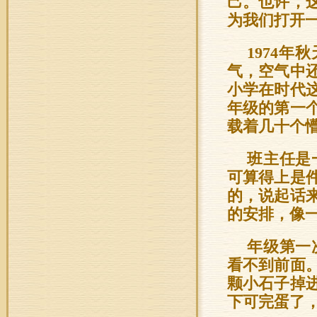
己。也许，
为我们打开
1974
气，空气中
小学在时代
年级的第一
载着几十个
班主任是
可算得上是
的，说起话
的安排，像
年级第一
看不到前面
颗小石子掉
下可完蛋了