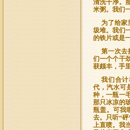
清洗干净。
米粥。我们
为了给家
圾堆。我们
的铁片或是
第一次去
们一个个干
获颇丰，手
我们合计
代，汽水可
种，一瓶一
那只冰凉的
瓶盖。可我
去。只听“
上直喷。我