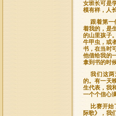
女班长可是
模有样，人
跟着第一
着我的，是
的山里孩子
牛甲虫，或
书，在当时
他借给我的
拿到书的时
我们这两
的。有一天
生代表，我
一个个信心
比赛开始
际歌》，我